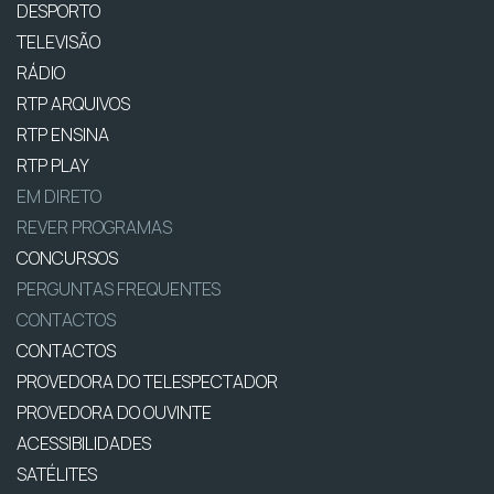
DESPORTO
TELEVISÃO
RÁDIO
RTP ARQUIVOS
RTP ENSINA
RTP PLAY
EM DIRETO
REVER PROGRAMAS
CONCURSOS
PERGUNTAS FREQUENTES
CONTACTOS
CONTACTOS
PROVEDORA DO TELESPECTADOR
PROVEDORA DO OUVINTE
ACESSIBILIDADES
SATÉLITES