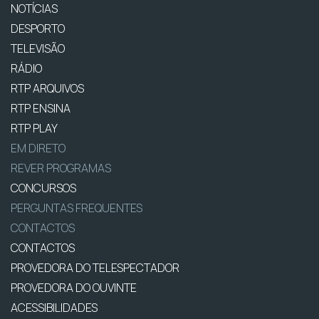
NOTÍCIAS
DESPORTO
TELEVISÃO
RÁDIO
RTP ARQUIVOS
RTP ENSINA
RTP PLAY
EM DIRETO
REVER PROGRAMAS
CONCURSOS
PERGUNTAS FREQUENTES
CONTACTOS
CONTACTOS
PROVEDORA DO TELESPECTADOR
PROVEDORA DO OUVINTE
ACESSIBILIDADES