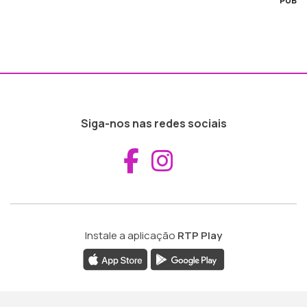
PUB
Siga-nos nas redes sociais
Aceder ao Fac
Aceder ao I
Instale a aplicação
RTP Play