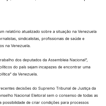
m relatório atualizado sobre a situação na Venezuela
alistas, sindicalistas, profissionais de saúde e
cos na Venezuela.
trabalho dos deputados da Assembleia Nacional”,
líticos do país sejam incapazes de encontrar uma
lítica” da Venezuela.
recentes decisões do Supremo Tribunal de Justiça da
nselho Nacional Eleitoral sem o consenso de todas as
 a possibilidade de criar condições para processos