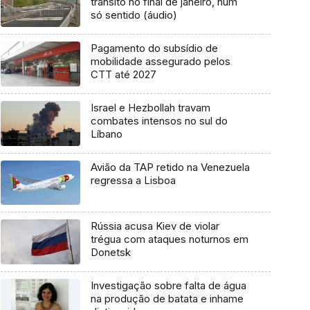
trânsito no final de janeiro, num
só sentido (áudio)
Pagamento do subsídio de
mobilidade assegurado pelos
CTT até 2027
Israel e Hezbollah travam
combates intensos no sul do
Líbano
Avião da TAP retido na Venezuela
regressa a Lisboa
Rússia acusa Kiev de violar
trégua com ataques noturnos em
Donetsk
Investigação sobre falta de água
na produção de batata e inhame