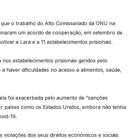
 que o trabalho do Alto Comissariado da ONU na
assinaram um acordo de cooperação, em setembro de
Bolívar e Lara e a 11 estabelecimentos prisionais.
a nos estabelecimentos prisionais geridos pelo
e a haver dificuldades no acesso a alimentos, saúde,
zuela foi exacerbada pelo aumento de “sanções
por países como os Estados Unidos, embora não tenha
vid-19.
 violações dos seus direitos económicos e sociais