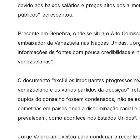
devido aos baixos salários e preços altos dos alimen
públicos”, acrescentou.
Presente em Genebra, onde se situa o Alto Comiss
embaixador da Venezuela nas Nações Unidas, Jorge
informações de fontes com pouca credibilidade e nã
venezuelanas”.
O documento “exclui os importantes progressos re
venezuelano e os vários partidos da oposição”, ref
duplos do conselho fossem condenados, não se esta
cometidas em países onde a discriminação racial e 
prevalecem, como acontece nos Estados Unidos”.
Jorge Valero aproveitou para condenar a recente 