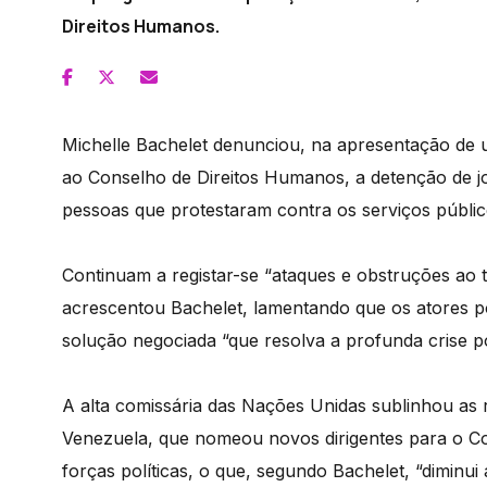
Direitos Humanos.
Michelle Bachelet denunciou, na apresentação de u
ao Conselho de Direitos Humanos, a detenção de jorn
pessoas que protestaram contra os serviços públi
Continuam a registar-se “ataques e obstruções ao 
acrescentou Bachelet, lamentando que os atores po
solução negociada “que resolva a profunda crise po
A alta comissária das Nações Unidas sublinhou as 
Venezuela, que nomeou novos dirigentes para o Co
forças políticas, o que, segundo Bachelet, “diminui