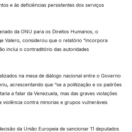
tos e às deficiências persistentes dos serviços
ariado da ONU para os Direitos Humanos, o
 Valero, considerou que o relatório “incorpora
o inclui o contraditório das autoridades
alizados na mesa de diálogo nacional entre o Governo
eriu, acrescentando que “se a politização e os padrões
ria a falar da Venezuela, mas das graves violações
a violência contra minorias e grupos vulneráveis
decisão da União Europeia de sancionar 11 deputados