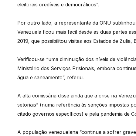
eleitorais credíveis e democráticos”.
Por outro lado, a representante da ONU sublinhou
Venezuela ficou mais fácil desde as duas partes 
2019, que possibilitou visitas aos Estados de Zulia, 
Verificou-se “uma diminuição dos níveis de violênci
Ministério dos Serviços Prisionais, embora continu
água e saneamento”, referiu.
A alta comissária disse ainda que a crise na Vene
setoriais” (numa referência às sanções impostas 
citado governos específicos) e pela pandemia de Co
A população venezuelana “continua a sofrer graves