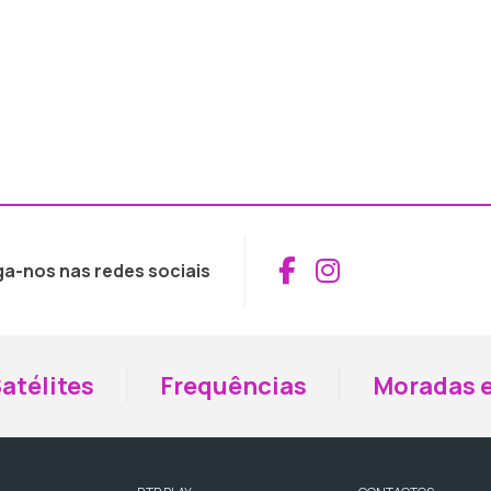
Aceder ao Fac
Aceder ao I
ga-nos nas redes sociais
atélites
Frequências
Moradas e