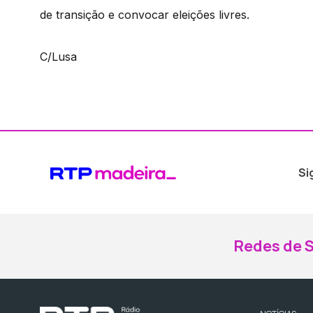
de transição e convocar eleições livres.
C/Lusa
Si
Redes de S