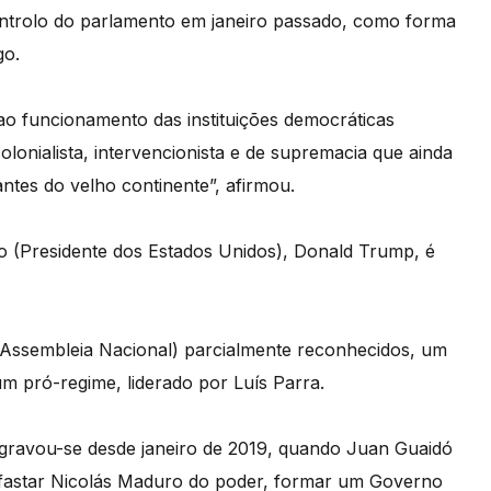
ontrolo do parlamento em janeiro passado, como forma
go.
ao funcionamento das instituições democráticas
lonialista, intervencionista e de supremacia que ainda
ntes do velho continente”, afirmou.
o (Presidente dos Estados Unidos), Donald Trump, é
 (Assembleia Nacional) parcialmente reconhecidos, um
um pró-regime, liderado por Luís Parra.
 agravou-se desde janeiro de 2019, quando Juan Guaidó
 afastar Nicolás Maduro do poder, formar um Governo