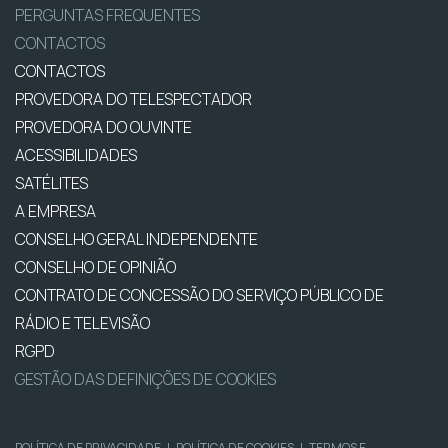
PERGUNTAS FREQUENTES
CONTACTOS
CONTACTOS
PROVEDORA DO TELESPECTADOR
PROVEDORA DO OUVINTE
ACESSIBILIDADES
SATÉLITES
A EMPRESA
CONSELHO GERAL INDEPENDENTE
CONSELHO DE OPINIÃO
CONTRATO DE CONCESSÃO DO SERVIÇO PÚBLICO DE
RÁDIO E TELEVISÃO
RGPD
GESTÃO DAS DEFINIÇÕES DE COOKIES
POLÍTICA DE PRIVACIDADE
|
POLÍTICA DE COOKIES
|
TERMOS E