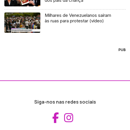
dos pais da criança
Milhares de Venezuelanos saíram
às ruas para protestar (vídeo)
PUB
Siga-nos nas redes sociais
Aceder ao Fac
Aceder ao I