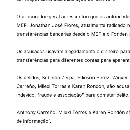
O procurador-geral acrescentou que as autoridades
MEF, Jonathan José Flores, atualmente radicado n
transferências bancárias desde o MEF e o Fonden pa
Os acusados usavam alegadamente o dinheiro para
transferências para diferentes contas para aparenta
Os detidos, Keberlin Zerpa, Edinson Pérez, Winxe
Carreño, Milexi Torres e Karen Rondón, são acusado
indevido, fraude e associação” para cometer delito.
Anthony Carreño, Milexi Torres e Karen Rondón sã
de informação”.