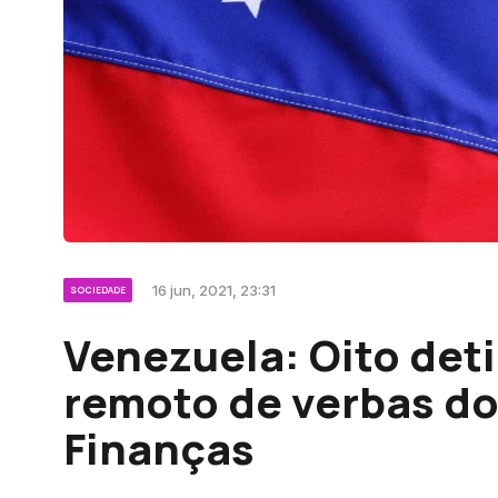
16 jun, 2021, 23:31
SOCIEDADE
Venezuela: Oito det
remoto de verbas do
Finanças