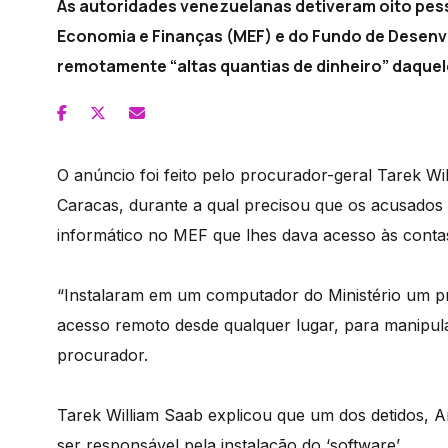
As autoridades venezuelanas detiveram oito pesso
Economia e Finanças (MEF) e do Fundo de Desenv
remotamente “altas quantias de dinheiro” daque
O anúncio foi feito pelo procurador-geral Tarek 
Caracas, durante a qual precisou que os acusados 
informático no MEF que lhes dava acesso às contas
“Instalaram em um computador do Ministério um 
acesso remoto desde qualquer lugar, para manipula
procurador.
Tarek William Saab explicou que um dos detidos, 
ser responsável pela instalação do ‘software’.