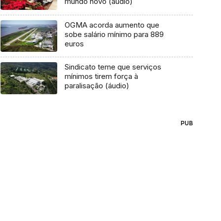
mundo novo (áudio)
OGMA acorda aumento que
sobe salário mínimo para 889
euros
Sindicato teme que serviços
mínimos tirem força à
paralisação (áudio)
PUB