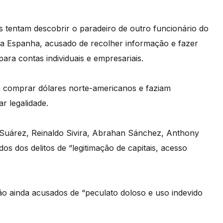
 tentam descobrir o paradeiro de outro funcionário do
a Espanha, acusado de recolher informação e fazer
ra contas individuais e empresariais.
 comprar dólares norte-americanos e faziam
r legalidade.
r Suárez, Reinaldo Sivira, Abrahan Sánchez, Anthony
s dos delitos de “legitimação de capitais, acesso
o ainda acusados de “peculato doloso e uso indevido