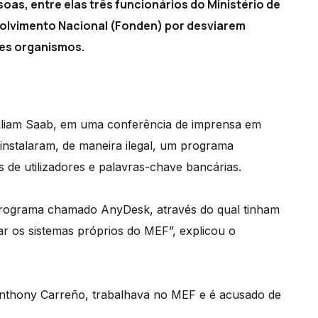
as, entre elas três funcionários do Ministério de
olvimento Nacional (Fonden) por desviarem
les organismos.
William Saab, em uma conferência de imprensa em
instalaram, de maneira ilegal, um programa
 de utilizadores e palavras-chave bancárias.
programa chamado AnyDesk, através do qual tinham
r os sistemas próprios do MEF”, explicou o
Anthony Carreño, trabalhava no MEF e é acusado de