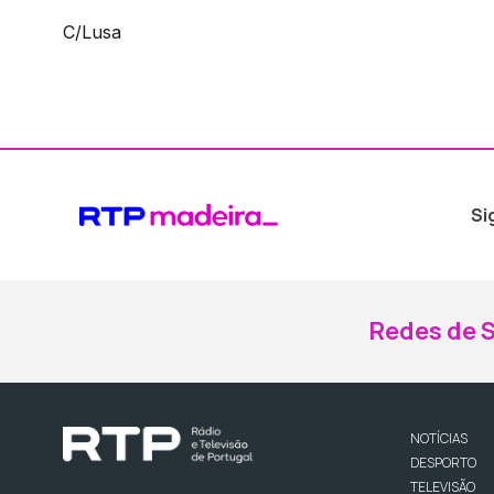
C/Lusa
Si
Redes de S
NOTÍCIAS
DESPORTO
TELEVISÃO