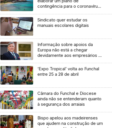
elaborar um plano de
contingência para o coronavírus
(Vídeo)
Sindicato quer estudar os
manuais escolares digitais
Informação sobre apoios da
Europa não está a chegar
devidamente aos empresários –
ACIF
‘Expo Tropical’ volta ao Funchal
entre 25 a 28 de abril
Câmara do Funchal e Diocese
ainda não se entenderam quanto
à segurança dos arraiais
Bispo apelou aos madeirenses
que ajudem na construção de um