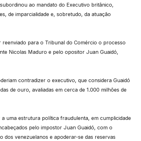
 subordinou ao mandato do Executivo britânico,
s, de imparcialidade e, sobretudo, da atuação
er reenviado para o Tribunal do Comércio o processo
ente Nicolas Maduro e pelo opositor Juan Guaidó,
oderiam contradizer o executivo, que considera Guaidó
adas de ouro, avaliadas em cerca de 1.000 milhões de
 a uma estrutura política fraudulenta, em cumplicidade
 encabeçados pelo impostor Juan Guaidó, com o
ro dos venezuelanos e apoderar-se das reservas