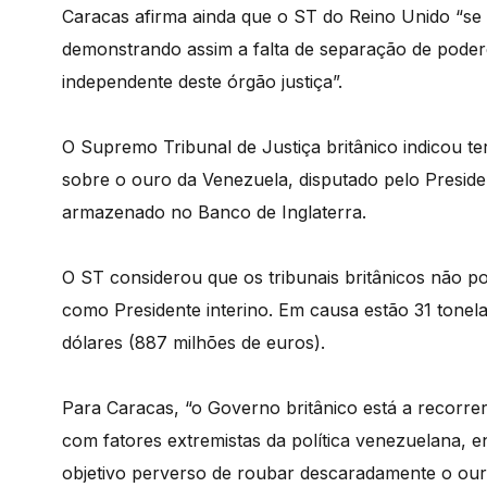
Caracas afirma ainda que o ST do Reino Unido “se
demonstrando assim a falta de separação de podere
independente deste órgão justiça”.
O Supremo Tribunal de Justiça britânico indicou t
sobre o ouro da Venezuela, disputado pelo Presid
armazenado no Banco de Inglaterra.
O ST considerou que os tribunais britânicos não p
como Presidente interino. Em causa estão 31 tonel
dólares (887 milhões de euros).
Para Caracas, “o Governo britânico está a recorrer
com fatores extremistas da política venezuelana,
objetivo perverso de roubar descaradamente o ou