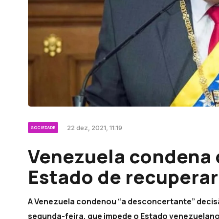
22 dez, 2021, 11:19
SOCIEDADE
Venezuela condena 
Estado de recuperar
A Venezuela condenou “a desconcertante” decisã
segunda-feira, que impede o Estado venezuelano