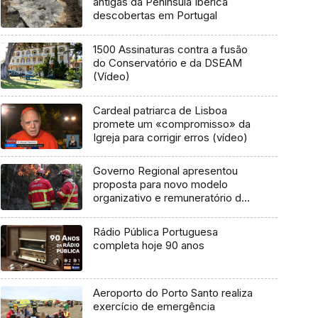
antigas da Península Ibérica
descobertas em Portugal
1500 Assinaturas contra a fusão
do Conservatório e da DSEAM
(Vídeo)
Cardeal patriarca de Lisboa
promete um «compromisso» da
Igreja para corrigir erros (vídeo)
Governo Regional apresentou
proposta para novo modelo
organizativo e remuneratório dos
bombeiros (áudio)
Rádio Pública Portuguesa
completa hoje 90 anos
Aeroporto do Porto Santo realiza
exercício de emergência