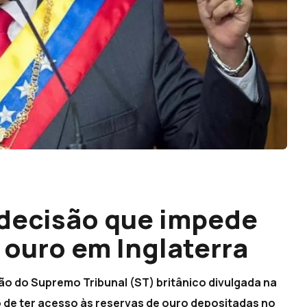
decisão que impede
 ouro em Inglaterra
o do Supremo Tribunal (ST) britânico divulgada na
 de ter acesso às reservas de ouro depositadas no