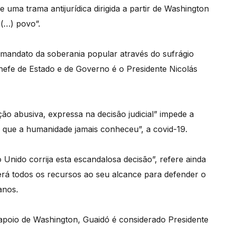
 uma trama antijurídica dirigida a partir de Washington
 (…) povo”.
mandato da soberania popular através do sufrágio
Chefe de Estado e de Governo é o Presidente Nicolás
o abusiva, expressa na decisão judicial” impede a
 que a humanidade jamais conheceu”, a covid-19.
 Unido corrija esta escandalosa decisão”, refere ainda
rá todos os recursos ao seu alcance para defender o
anos.
poio de Washington, Guaidó é considerado Presidente