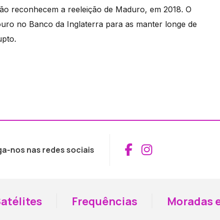
 não reconhecem a reeleição de Maduro, em 2018. O
ouro no Banco da Inglaterra para as manter longe de
upto.
Aceder ao Fac
Aceder ao I
ga-nos nas redes sociais
atélites
Frequências
Moradas e