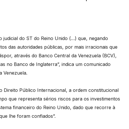
 judicial do ST do Reino Unido (…) que, negando
atos das autoridades públicas, por mais irracionais que
dispor, através do Banco Central da Venezuela (BCV),
adas no Banco de Inglaterra”, indica um comunicado
da Venezuela.
o Direito Público Internacional, a ordem constitucional
mpo que representa sérios riscos para os investimentos
stema financeiro do Reino Unido, dado que recorre à
que lhe foram confiados”.