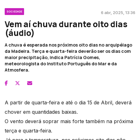
SOCIEDADE
6 abr, 2025, 13:36
Vem aí chuva durante oito dias
(áudio)
A chuva é esperada nos próximos oito dias no arquipélago
da Madeira. Terça e quarta-feira deverão ser os dias com
maior precipitação, indica Patrícia Gomes,
meteorologista do Instituto Português do Mar e da
Atmosfera.
A partir de quarta-feira e até o dia 15 de Abril, deverá
chover em quantidades baixas.
O vento deverá soprar mais forte também na próxima
terça e quarta-feira.
Já para a temperatura, nos próximos oito dias não