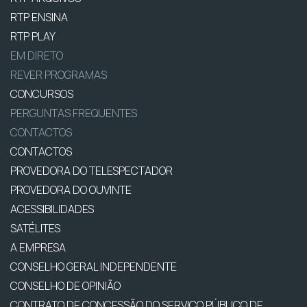
RTP ENSINA
RTP PLAY
EM DIRETO
REVER PROGRAMAS
CONCURSOS
PERGUNTAS FREQUENTES
CONTACTOS
CONTACTOS
PROVEDORA DO TELESPECTADOR
PROVEDORA DO OUVINTE
ACESSIBILIDADES
SATÉLITES
A EMPRESA
CONSELHO GERAL INDEPENDENTE
CONSELHO DE OPINIÃO
CONTRATO DE CONCESSÃO DO SERVIÇO PÚBLICO DE