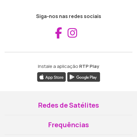
Siga-nos nas redes sociais
Aceder ao Fac
Aceder ao I
Instale a aplicação
RTP Play
Redes de Satélites
Frequências