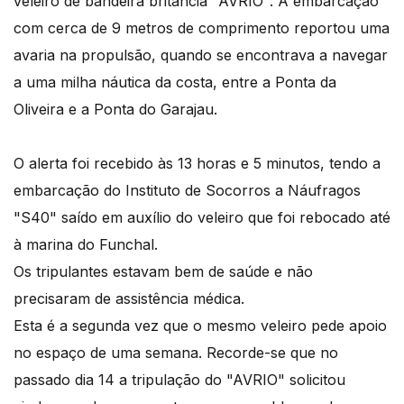
veleiro de bandeira britância "AVRIO". A embarcação
com cerca de 9 metros de comprimento reportou uma
avaria na propulsão, quando se encontrava a navegar
a uma milha náutica da costa, entre a Ponta da
Oliveira e a Ponta do Garajau.
O alerta foi recebido às 13 horas e 5 minutos, tendo a
embarcação do Instituto de Socorros a Náufragos
"S40" saído em auxílio do veleiro que foi rebocado até
à marina do Funchal.
Os tripulantes estavam bem de saúde e não
precisaram de assistência médica.
Esta é a segunda vez que o mesmo veleiro pede apoio
no espaço de uma semana. Recorde-se que no
passado dia 14 a tripulação do "AVRIO" solicitou