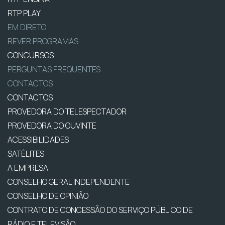
RTP PLAY
EM DIRETO
REVER PROGRAMAS
CONCURSOS
PERGUNTAS FREQUENTES
CONTACTOS
CONTACTOS
PROVEDORA DO TELESPECTADOR
PROVEDORA DO OUVINTE
ACESSIBILIDADES
SATÉLITES
A EMPRESA
CONSELHO GERAL INDEPENDENTE
CONSELHO DE OPINIÃO
CONTRATO DE CONCESSÃO DO SERVIÇO PÚBLICO DE
RÁDIO E TELEVISÃO