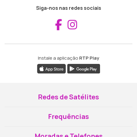
Siga-nos nas redes sociais
Aceder ao Fac
Aceder ao I
Instale a aplicação
RTP Play
Redes de Satélites
Frequências
Moradas e Telefones