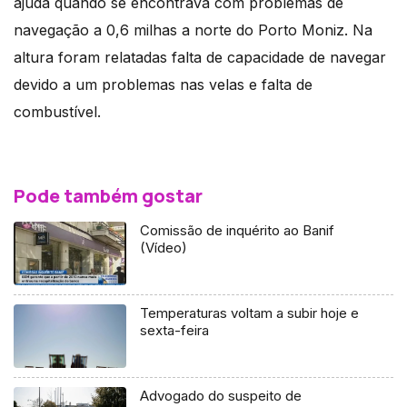
ajuda quando se encontrava com problemas de
navegação a 0,6 milhas a norte do Porto Moniz. Na
altura foram relatadas falta de capacidade de navegar
devido a um problemas nas velas e falta de
combustível.
Pode também gostar
Comissão de inquérito ao Banif
(Vídeo)
Temperaturas voltam a subir hoje e
sexta-feira
Advogado do suspeito de