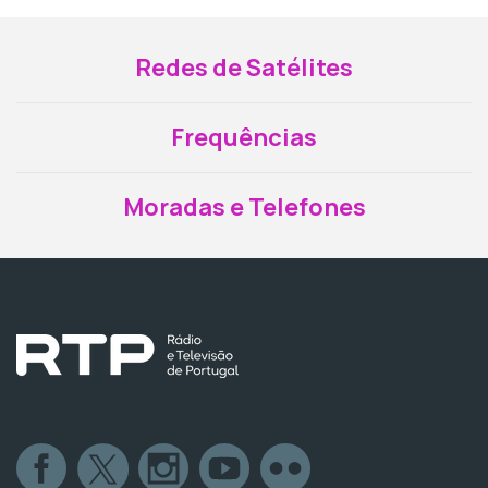
Redes de Satélites
Frequências
Moradas e Telefones