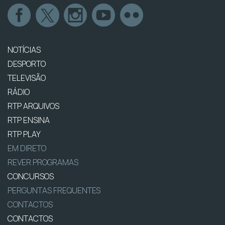
NOTÍCIAS
DESPORTO
TELEVISÃO
RÁDIO
RTP ARQUIVOS
RTP ENSINA
RTP PLAY
EM DIRETO
REVER PROGRAMAS
CONCURSOS
PERGUNTAS FREQUENTES
CONTACTOS
CONTACTOS