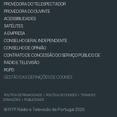
PROVEDORA DO TELESPECTADOR
PROVEDORA DO OUVINTE
ACESSIBILIDADES
SATÉLITES
A EMPRESA
CONSELHO GERAL INDEPENDENTE
CONSELHO DE OPINIÃO
CONTRATO DE CONCESSÃO DO SERVIÇO PÚBLICO DE
RÁDIO E TELEVISÃO
RGPD
GESTÃO DAS DEFINIÇÕES DE COOKIES
POLÍTICA DE PRIVACIDADE
|
POLÍTICA DE COOKIES
|
TERMOS E
CONDIÇÕES
|
PUBLICIDADE
© RTP, Rádio e Televisão de Portugal 2026