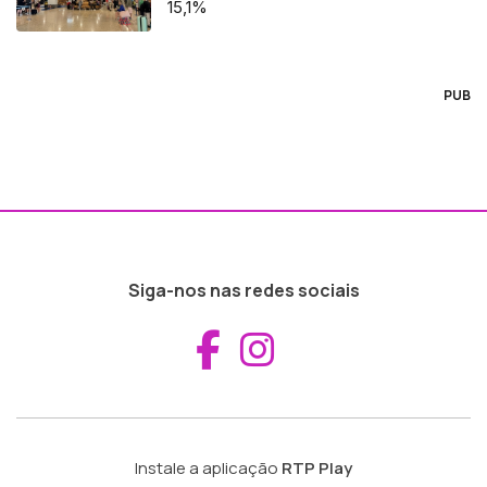
15,1%
PUB
Siga-nos nas redes sociais
Aceder ao Fac
Aceder ao I
Instale a aplicação
RTP Play