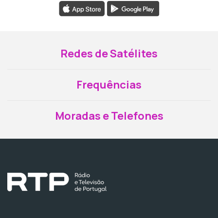
Redes de Satélites
Frequências
Moradas e Telefones