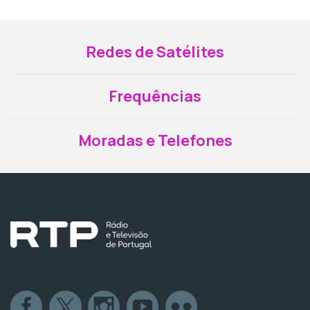
Redes de Satélites
Frequências
Moradas e Telefones