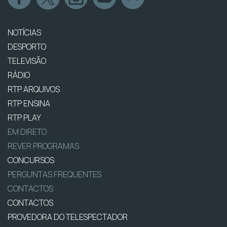
NOTÍCIAS
DESPORTO
TELEVISÃO
RÁDIO
RTP ARQUIVOS
RTP ENSINA
RTP PLAY
EM DIRETO
REVER PROGRAMAS
CONCURSOS
PERGUNTAS FREQUENTES
CONTACTOS
CONTACTOS
PROVEDORA DO TELESPECTADOR