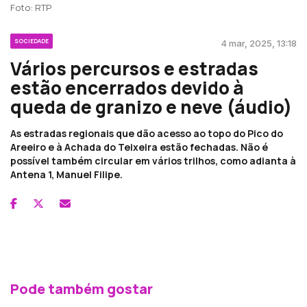
Foto: RTP
SOCIEDADE
4 mar, 2025, 13:18
Vários percursos e estradas
estão encerrados devido à
queda de granizo e neve (áudio)
As estradas regionais que dão acesso ao topo do Pico do
Areeiro e à Achada do Teixeira estão fechadas. Não é
possível também circular em vários trilhos, como adianta à
Antena 1, Manuel Filipe.
Pode também gostar