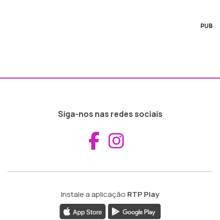
PUB
Siga-nos nas redes sociais
Aceder ao Fac
Aceder ao I
Instale a aplicação
RTP Play