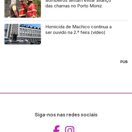
Bombeiros tentam evitar avanço
das chamas no Porto Moniz
Homicida de Machico continua a
ser ouvido na 2.ª feira (vídeo)
PUB
Siga-nos nas redes sociais
Aceder ao Fac
Aceder ao I