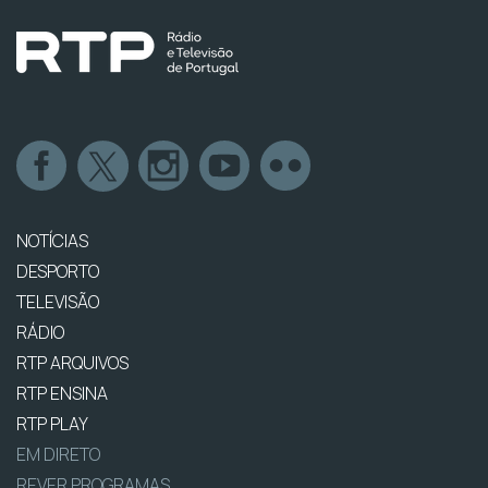
NOTÍCIAS
DESPORTO
TELEVISÃO
RÁDIO
RTP ARQUIVOS
RTP ENSINA
RTP PLAY
EM DIRETO
REVER PROGRAMAS