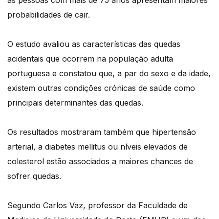
as pessoas com mais de 75 anos apresentam maiores
probabilidades de cair.
O estudo avaliou as características das quedas
acidentais que ocorrem na população adulta
portuguesa e constatou que, a par do sexo e da idade,
existem outras condições crónicas de saúde como
principais determinantes das quedas.
Os resultados mostraram também que hipertensão
arterial, a diabetes mellitus ou níveis elevados de
colesterol estão associados a maiores chances de
sofrer quedas.
Segundo Carlos Vaz, professor da Faculdade de