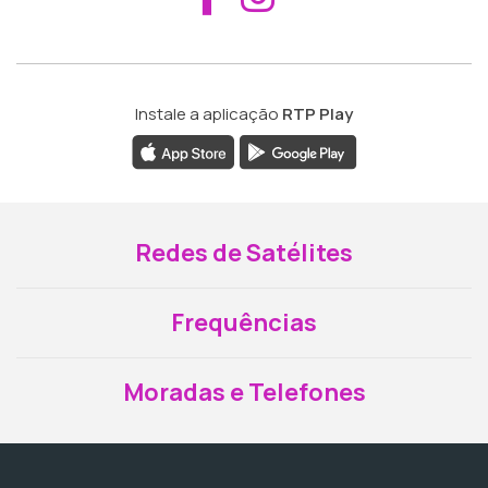
Instale a aplicação
RTP Play
Redes de Satélites
Frequências
Moradas e Telefones