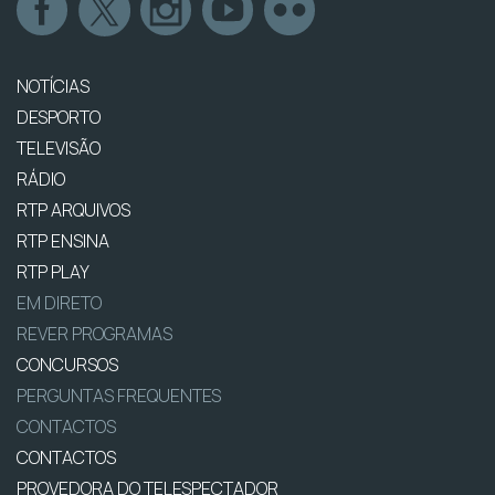
NOTÍCIAS
DESPORTO
TELEVISÃO
RÁDIO
RTP ARQUIVOS
RTP ENSINA
RTP PLAY
EM DIRETO
REVER PROGRAMAS
CONCURSOS
PERGUNTAS FREQUENTES
CONTACTOS
CONTACTOS
PROVEDORA DO TELESPECTADOR