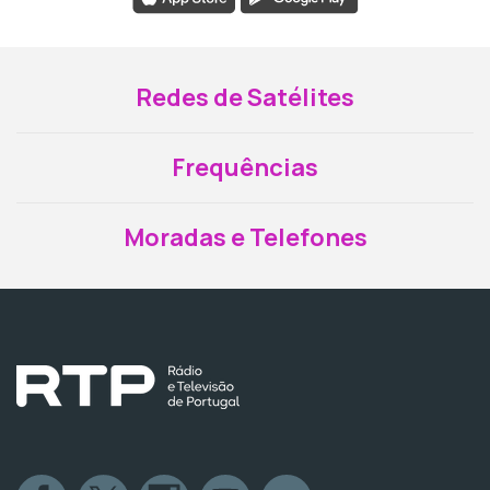
Redes de Satélites
Frequências
Moradas e Telefones