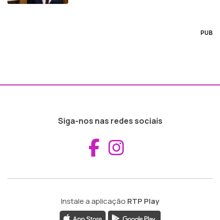
PUB
Siga-nos nas redes sociais
Aceder ao Fac
Aceder ao I
Instale a aplicação
RTP Play