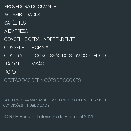
PROVEDORA DO OUVINTE
ACESSIBILIDADES
SATÉLITES
A EMPRESA
CONSELHO GERAL INDEPENDENTE
CONSELHO DE OPINIÃO
CONTRATO DE CONCESSÃO DO SERVIÇO PÚBLICO DE
RÁDIO E TELEVISÃO
RGPD
GESTÃO DAS DEFINIÇÕES DE COOKIES
POLÍTICA DE PRIVACIDADE
|
POLÍTICA DE COOKIES
|
TERMOS E
CONDIÇÕES
|
PUBLICIDADE
© RTP, Rádio e Televisão de Portugal 2026