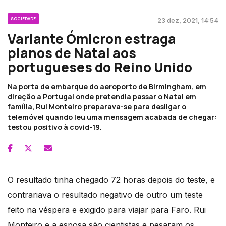
SOCIEDADE
23 dez, 2021, 14:54
Variante Ómicron estraga
planos de Natal aos
portugueses do Reino Unido
Na porta de embarque do aeroporto de Birmingham, em
direção a Portugal onde pretendia passar o Natal em
família, Rui Monteiro preparava-se para desligar o
telemóvel quando leu uma mensagem acabada de chegar:
testou positivo à covid-19.
O resultado tinha chegado 72 horas depois do teste, e
contrariava o resultado negativo de outro um teste
feito na véspera e exigido para viajar para Faro. Rui
Monteiro e a esposa são cientistas e pesaram os