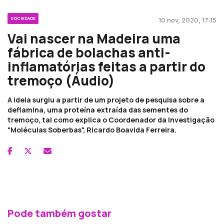
SOCIEDADE
10 nov, 2020, 17:15
Vai nascer na Madeira uma
fábrica de bolachas anti-
inflamatórias feitas a partir do
tremoço (Áudio)
A ideia surgiu a partir de um projeto de pesquisa sobre a
deflamina, uma proteína extraída das sementes do
tremoço, tal como explica o Coordenador da Investigação
"Moléculas Soberbas", Ricardo Boavida Ferreira.
Pode também gostar