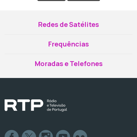
Redes de Satélites
Frequências
Moradas e Telefones