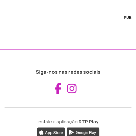
PUB
Siga-nos nas redes sociais
Aceder ao Fac
Aceder ao I
Instale a aplicação
RTP Play