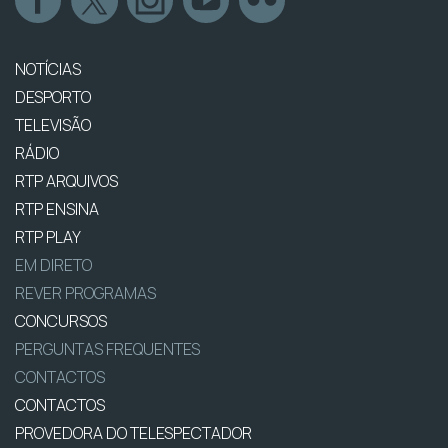
NOTÍCIAS
DESPORTO
TELEVISÃO
RÁDIO
RTP ARQUIVOS
RTP ENSINA
RTP PLAY
EM DIRETO
REVER PROGRAMAS
CONCURSOS
PERGUNTAS FREQUENTES
CONTACTOS
CONTACTOS
PROVEDORA DO TELESPECTADOR