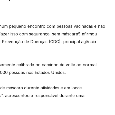
par num pequeno encontro com pessoas vacinadas e não
 fazer isso com segurança, sem máscara”, afirmou
e Prevenção de Doenças (CDC), principal agência
samente calibrada no caminho de volta ao normal
.000 pessoas nos Estados Unidos.
de máscara durante atividades e em locais
s”, acrescentou a responsável durante uma