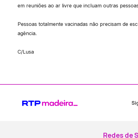
em reuniões ao ar livre que incluam outras pessoa
Pessoas totalmente vacinadas não precisam de esc
agência.
C/Lusa
Si
Redes de S