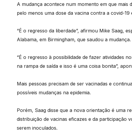
A mudança acontece num momento em que mais de 
pelo menos uma dose da vacina contra a covid-19 e
“É o regresso da liberdade”, afirmou Mike Saag, es
Alabama, em Birmingham, que saudou a mudança.
“É o regresso à possibilidade de fazer atividades
na rampa de saída e isso é uma coisa bonita”, apon
Mais pessoas precisam de ser vacinadas e continu
possíveis mudanças na epidemia.
Porém, Saag disse que a nova orientação é uma r
distribuição de vacinas eficazes e da participação
serem inoculados.