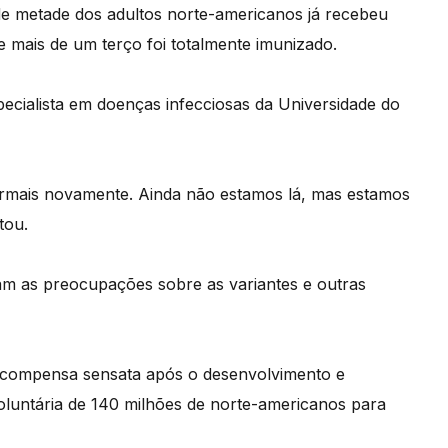
metade dos adultos norte-americanos já recebeu
 mais de um terço foi totalmente imunizado.
pecialista em doenças infecciosas da Universidade do
 normais novamente. Ainda não estamos lá, mas estamos
tou.
am as preocupações sobre as variantes e outras
ecompensa sensata após o desenvolvimento e
 voluntária de 140 milhões de norte-americanos para