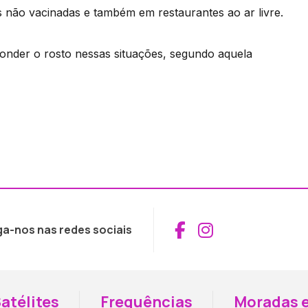
s não vacinadas e também em restaurantes ao ar livre.
onder o rosto nessas situações, segundo aquela
Aceder ao Fac
Aceder ao I
ga-nos nas redes sociais
atélites
Frequências
Moradas e