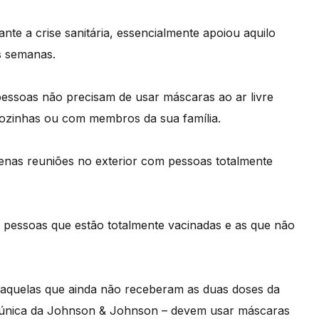
nte a crise sanitária, essencialmente apoiou aquilo
s semanas.
essoas não precisam de usar máscaras ao ar livre
ozinhas ou com membros da sua família.
nas reuniões no exterior com pessoas totalmente
a pessoas que estão totalmente vacinadas e as que não
 aquelas que ainda não receberam as duas doses da
 única da Johnson & Johnson – devem usar máscaras