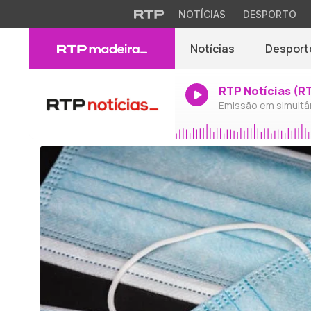
NOTÍCIAS
DESPORTO
Notícias
Desport
RTP Notícias (R
Emissão em simultâ