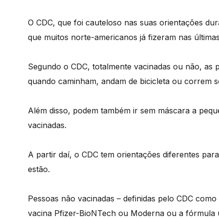
O CDC, que foi cauteloso nas suas orientações dura
que muitos norte-americanos já fizeram nas última
Segundo o CDC, totalmente vacinadas ou não, as p
quando caminham, andam de bicicleta ou correm s
Além disso, podem também ir sem máscara a peque
vacinadas.
A partir daí, o CDC tem orientações diferentes par
estão.
Pessoas não vacinadas – definidas pelo CDC como
vacina Pfizer-BioNTech ou Moderna ou a fórmula