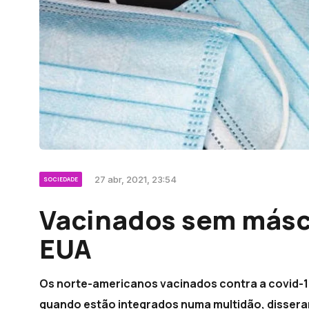
27 abr, 2021, 23:54
SOCIEDADE
Vacinados sem másca
EUA
Os norte-americanos vacinados contra a covid-19
quando estão integrados numa multidão, disseram