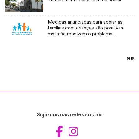
Medidas anunciadas para apoiar as
famílias com crianças são positivas
mas não resolvem o problema
(áudio)
PUB
Siga-nos nas redes sociais
Aceder ao Fac
Aceder ao I