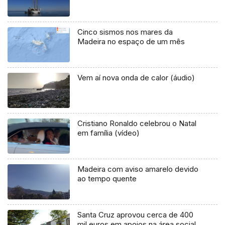
Cinco sismos nos mares da
Madeira no espaço de um mês
Vem aí nova onda de calor (áudio)
Cristiano Ronaldo celebrou o Natal
em família (vídeo)
Madeira com aviso amarelo devido
ao tempo quente
Santa Cruz aprovou cerca de 400
mil euros em apoios na área social