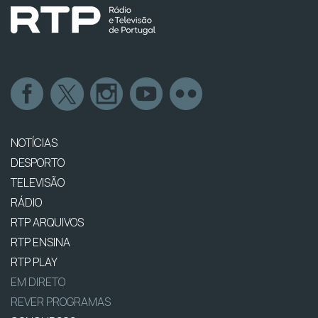
NOTÍCIAS
DESPORTO
TELEVISÃO
RÁDIO
RTP ARQUIVOS
RTP ENSINA
RTP PLAY
EM DIRETO
REVER PROGRAMAS