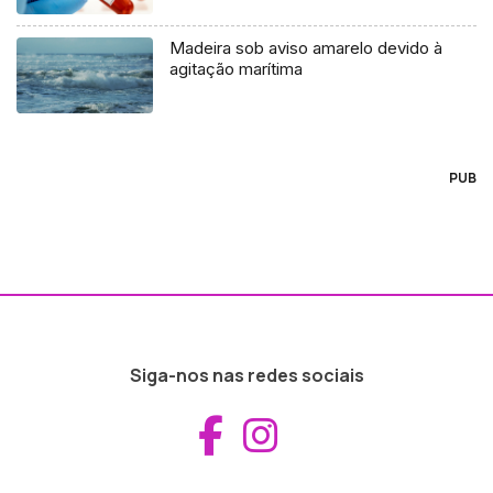
Madeira sob aviso amarelo devido à
agitação marítima
PUB
Siga-nos nas redes sociais
Aceder ao Fac
Aceder ao I