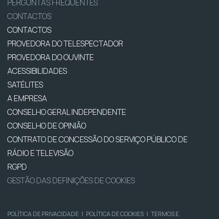
PERGUNTAS FREQUENTES
CONTACTOS
CONTACTOS
PROVEDORA DO TELESPECTADOR
PROVEDORA DO OUVINTE
ACESSIBILIDADES
SATÉLITES
A EMPRESA
CONSELHO GERAL INDEPENDENTE
CONSELHO DE OPINIÃO
CONTRATO DE CONCESSÃO DO SERVIÇO PÚBLICO DE
RÁDIO E TELEVISÃO
RGPD
GESTÃO DAS DEFINIÇÕES DE COOKIES
POLÍTICA DE PRIVACIDADE
|
POLÍTICA DE COOKIES
|
TERMOS E