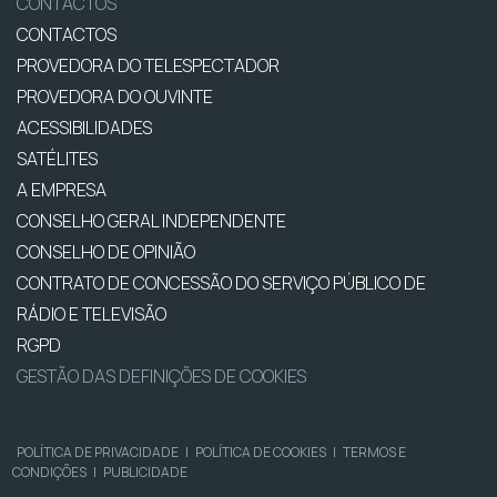
CONTACTOS
CONTACTOS
PROVEDORA DO TELESPECTADOR
PROVEDORA DO OUVINTE
ACESSIBILIDADES
SATÉLITES
A EMPRESA
CONSELHO GERAL INDEPENDENTE
CONSELHO DE OPINIÃO
CONTRATO DE CONCESSÃO DO SERVIÇO PÚBLICO DE
RÁDIO E TELEVISÃO
RGPD
GESTÃO DAS DEFINIÇÕES DE COOKIES
POLÍTICA DE PRIVACIDADE
|
POLÍTICA DE COOKIES
|
TERMOS E
CONDIÇÕES
|
PUBLICIDADE