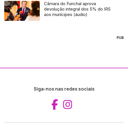
Câmara do Funchal aprova
devolução integral dos 5% do IRS
aos munícipes (áudio)
PUB
Siga-nos nas redes sociais
Aceder ao Fac
Aceder ao I