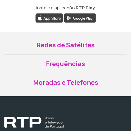
Instale a aplicação
RTP Play
Redes de Satélites
Frequências
Moradas e Telefones