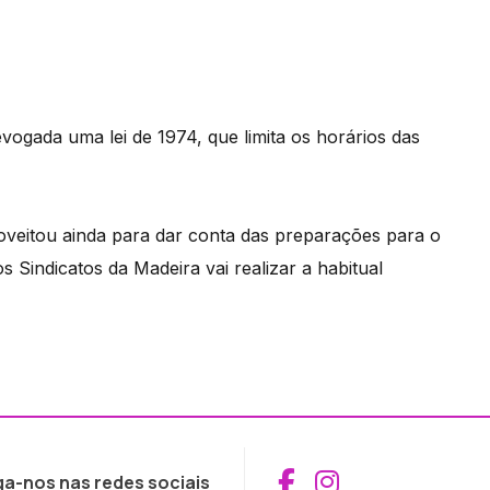
vogada uma lei de 1974, que limita os horários das
eitou ainda para dar conta das preparações para o
s Sindicatos da Madeira vai realizar a habitual
Aceder ao Fac
Aceder ao I
ga-nos nas redes sociais