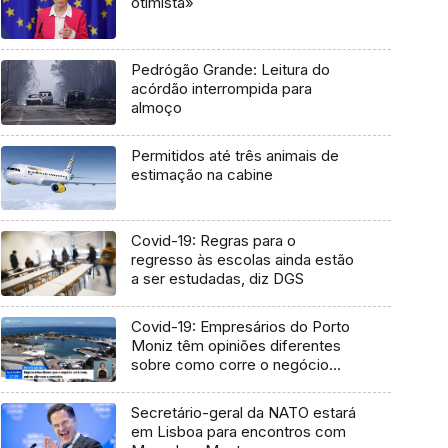
otimista»
Pedrógão Grande: Leitura do
acórdão interrompida para
almoço
Permitidos até três animais de
estimação na cabine
Covid-19: Regras para o
regresso às escolas ainda estão
a ser estudadas, diz DGS
Covid-19: Empresários do Porto
Moniz têm opiniões diferentes
sobre como corre o negócio
(Vídeo)
Secretário-geral da NATO estará
em Lisboa para encontros com