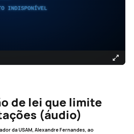
TO INDISPONÍVEL
 de lei que limite
tações (áudio)
ador da USAM, Alexandre Fernandes, ao