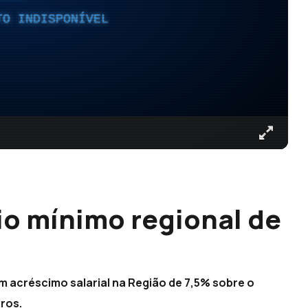
TO INDISPONÍVEL
o mínimo regional de
m acréscimo salarial na Região de 7,5% sobre o
uros.