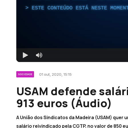
ESTE CONTEÚDO ESTÁ NESTE MOMEN
01 out, 2020, 15:15
SOCIEDADE
USAM defende salári
913 euros (Áudio)
A União dos Sindicatos da Madeira (USAM) quer u
salário reivindicado pela CGTP, no valor de 850 e