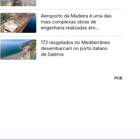
Aeroporto da Madeira é uma das
mais complexas obras de
engenharia realizadas em
Portugal
172 resgatados no Mediterrâneo
desembarcam no porto italiano
de Salerno
PUB