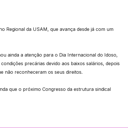
selho Regional da USAM, que avança desde já com um
.
u ainda a atenção para o Dia Internacional do Idoso,
condições precárias devido aos baixos salários, depois
e não reconheceram os seus direitos.
nda que o próximo Congresso da estrutura sindical