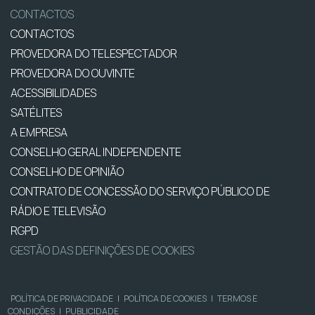
CONTACTOS
CONTACTOS
PROVEDORA DO TELESPECTADOR
PROVEDORA DO OUVINTE
ACESSIBILIDADES
SATÉLITES
A EMPRESA
CONSELHO GERAL INDEPENDENTE
CONSELHO DE OPINIÃO
CONTRATO DE CONCESSÃO DO SERVIÇO PÚBLICO DE
RÁDIO E TELEVISÃO
RGPD
GESTÃO DAS DEFINIÇÕES DE COOKIES
POLÍTICA DE PRIVACIDADE
|
POLÍTICA DE COOKIES
|
TERMOS E
CONDIÇÕES
|
PUBLICIDADE