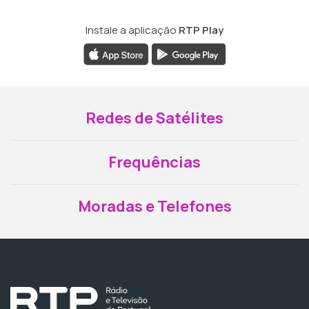
Instale a aplicação
RTP Play
Redes de Satélites
Frequências
Moradas e Telefones