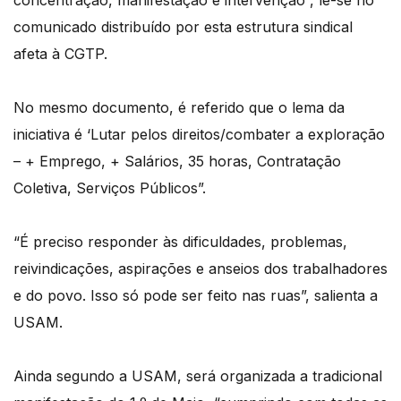
concentração, manifestação e intervenção”, lê-se no
comunicado distribuído por esta estrutura sindical
afeta à CGTP.
No mesmo documento, é referido que o lema da
iniciativa é ‘Lutar pelos direitos/combater a exploração
– + Emprego, + Salários, 35 horas, Contratação
Coletiva, Serviços Públicos”.
“É preciso responder às dificuldades, problemas,
reivindicações, aspirações e anseios dos trabalhadores
e do povo. Isso só pode ser feito nas ruas”, salienta a
USAM.
Ainda segundo a USAM, será organizada a tradicional