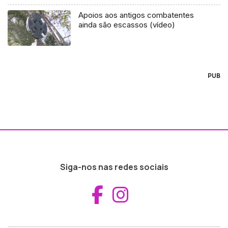
Apoios aos antigos combatentes
ainda são escassos (vídeo)
PUB
Siga-nos nas redes sociais
Aceder ao Fac
Aceder ao I