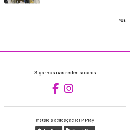
PUB
Siga-nos nas redes sociais
Aceder ao Fac
Aceder ao I
Instale a aplicação
RTP Play