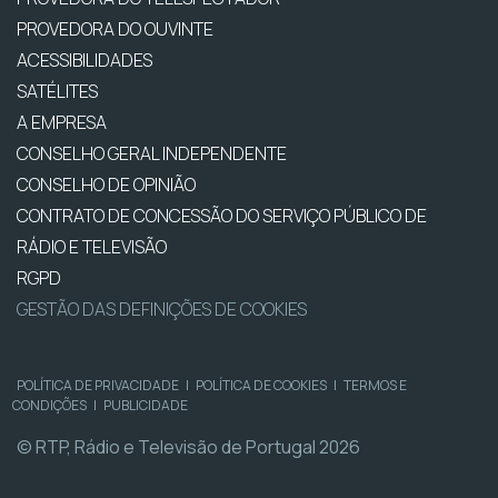
PROVEDORA DO OUVINTE
ACESSIBILIDADES
SATÉLITES
A EMPRESA
CONSELHO GERAL INDEPENDENTE
CONSELHO DE OPINIÃO
CONTRATO DE CONCESSÃO DO SERVIÇO PÚBLICO DE
RÁDIO E TELEVISÃO
RGPD
GESTÃO DAS DEFINIÇÕES DE COOKIES
POLÍTICA DE PRIVACIDADE
|
POLÍTICA DE COOKIES
|
TERMOS E
CONDIÇÕES
|
PUBLICIDADE
© RTP, Rádio e Televisão de Portugal 2026