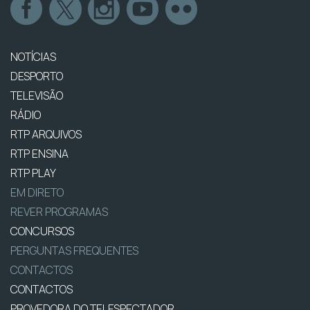
NOTÍCIAS
DESPORTO
TELEVISÃO
RÁDIO
RTP ARQUIVOS
RTP ENSINA
RTP PLAY
EM DIRETO
REVER PROGRAMAS
CONCURSOS
PERGUNTAS FREQUENTES
CONTACTOS
CONTACTOS
PROVEDORA DO TELESPECTADOR