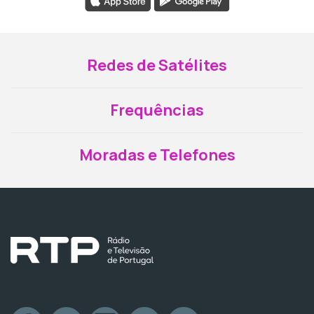
Redes de Satélites
Frequências
Moradas e Telefones