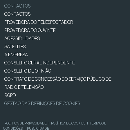
CONTACTOS
CONTACTOS
PROVEDORA DO TELESPECTADOR
PROVEDORA DO OUVINTE
ACESSIBILIDADES
SATÉLITES
A EMPRESA
CONSELHO GERAL INDEPENDENTE
CONSELHO DE OPINIÃO
CONTRATO DE CONCESSÃO DO SERVIÇO PÚBLICO DE
RÁDIO E TELEVISÃO
RGPD
GESTÃO DAS DEFINIÇÕES DE COOKIES
POLÍTICA DE PRIVACIDADE
|
POLÍTICA DE COOKIES
|
TERMOS E
CONDIÇÕES
|
PUBLICIDADE