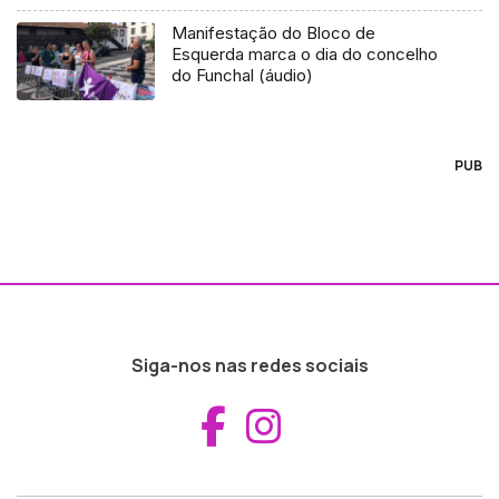
Manifestação do Bloco de
Esquerda marca o dia do concelho
do Funchal (áudio)
PUB
Siga-nos nas redes sociais
Aceder ao Fac
Aceder ao I