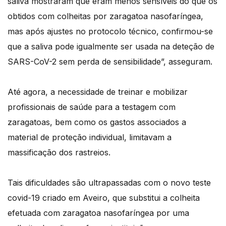
saliva mostraram que eram menos sensíveis do que os
obtidos com colheitas por zaragatoa nasofaríngea,
mas após ajustes no protocolo técnico, confirmou-se
que a saliva pode igualmente ser usada na deteção de
SARS-CoV-2 sem perda de sensibilidade”, asseguram.
Até agora, a necessidade de treinar e mobilizar
profissionais de saúde para a testagem com
zaragatoas, bem como os gastos associados a
material de proteção individual, limitavam a
massificação dos rastreios.
Tais dificuldades são ultrapassadas com o novo teste
covid-19 criado em Aveiro, que substitui a colheita
efetuada com zaragatoa nasofaríngea por uma