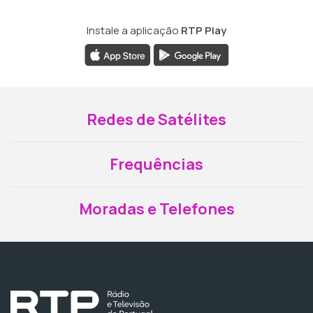
Instale a aplicação
RTP Play
Redes de Satélites
Frequências
Moradas e Telefones