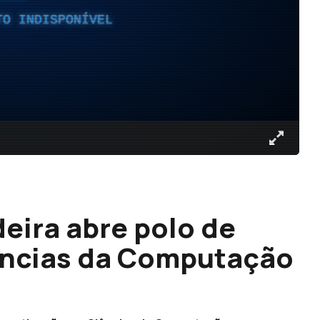
TO INDISPONÍVEL
eira abre polo de
ências da Computação