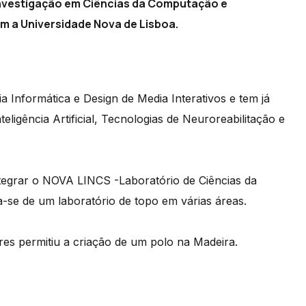
Investigação em Ciências da Computação e
m a Universidade Nova de Lisboa.
 Informática e Design de Media Interativos e tem já
eligência Artificial, Tecnologias de Neuroreabilitação e
tegrar o NOVA LINCS -Laboratório de Ciências da
-se de um laboratório de topo em várias áreas.
res permitiu a criação de um polo na Madeira.