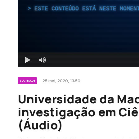
ESTE CONTEÚDO ESTÁ NESTE MOMEN
25 mai, 2020, 13:50
SOCIEDADE
Universidade da Mad
investigação em Ci
(Áudio)