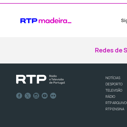
Si
Redes de S
NOTÍCIAS
DESPORTO
TELEVISÃO
RÁDIO
RTP ARQUIVO
RTP ENSINA