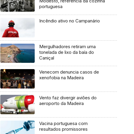
Modesto, referência da cozinha
portuguesa
Incêndio ativo no Campanário
Mergulhadores retiram uma
tonelada de lixo da baía do
Caniçal
Venecom denuncia casos de
xenofobia na Madeira
Vento faz divergir aviões do
aeroporto da Madeira
Vacina portuguesa com
resultados promissores