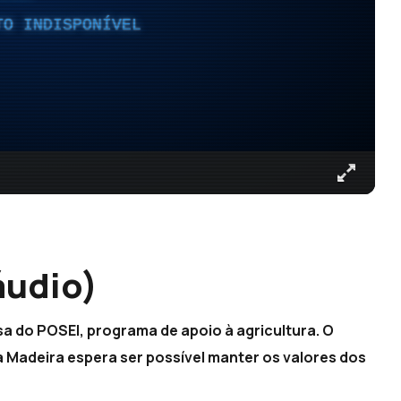
TO INDISPONÍVEL
áudio)
sa do POSEI, programa de apoio à agricultura. O
 Madeira espera ser possível manter os valores dos