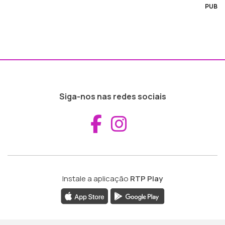
PUB
Siga-nos nas redes sociais
Aceder ao Fac
Aceder ao I
Instale a aplicação
RTP Play