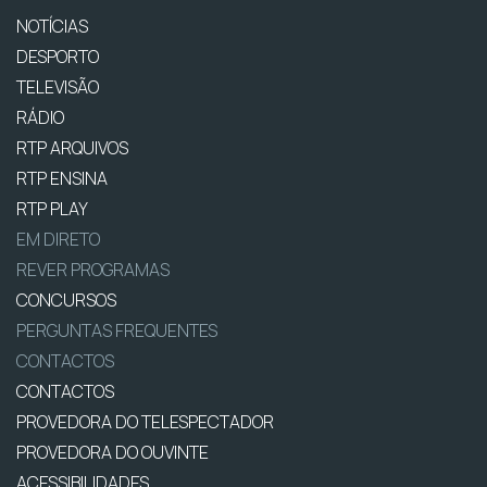
NOTÍCIAS
DESPORTO
TELEVISÃO
RÁDIO
RTP ARQUIVOS
RTP ENSINA
RTP PLAY
EM DIRETO
REVER PROGRAMAS
CONCURSOS
PERGUNTAS FREQUENTES
CONTACTOS
CONTACTOS
PROVEDORA DO TELESPECTADOR
PROVEDORA DO OUVINTE
ACESSIBILIDADES