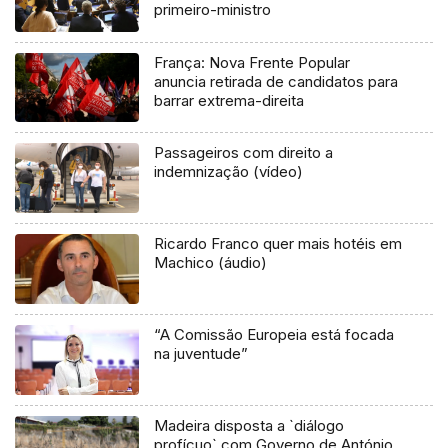
primeiro-ministro
França: Nova Frente Popular
anuncia retirada de candidatos para
barrar extrema-direita
Passageiros com direito a
indemnização (vídeo)
Ricardo Franco quer mais hotéis em
Machico (áudio)
“A Comissão Europeia está focada
na juventude”
Madeira disposta a `diálogo
profícuo` com Governo de António