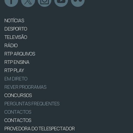
NOTÍCIAS
DESPORTO
TELEVISÃO
RÁDIO
RTP ARQUIVOS
RTP ENSINA
RTP PLAY
EM DIRETO
REVER PROGRAMAS
CONCURSOS
PERGUNTAS FREQUENTES
CONTACTOS
CONTACTOS
PROVEDORA DO TELESPECTADOR