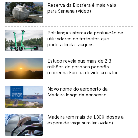
Reserva da Biosfera é mais valia
para Santana (vídeo)
Bolt lança sistema de pontuação de
utilizadores de trotinetes que
poderá limitar viagens
Estudo revela que mais de 2,3
milhões de pessoas poderão
morrer na Europa devido ao calor
até ao final do século
Novo nome do aeroporto da
Madeira longe do consenso
Madeira tem mais de 1.300 idosos à
espera de vaga num lar (vídeo)