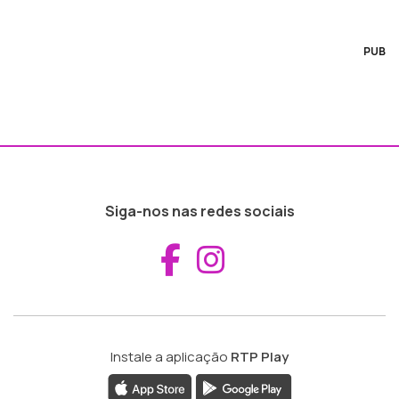
PUB
Siga-nos nas redes sociais
Aceder ao Fac
Aceder ao I
Instale a aplicação
RTP Play