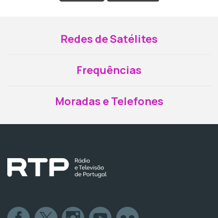
Redes de Satélites
Frequências
Moradas e Telefones