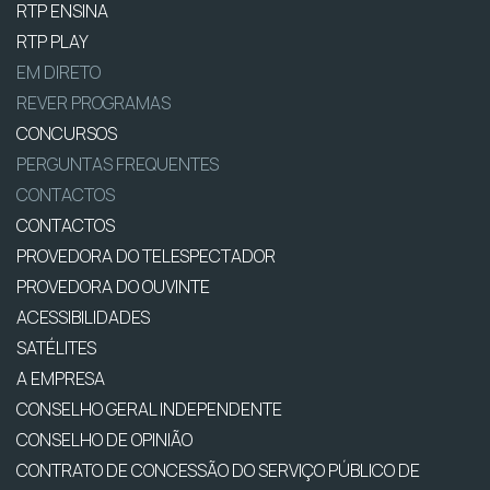
RTP ENSINA
RTP PLAY
EM DIRETO
REVER PROGRAMAS
CONCURSOS
PERGUNTAS FREQUENTES
CONTACTOS
CONTACTOS
PROVEDORA DO TELESPECTADOR
PROVEDORA DO OUVINTE
ACESSIBILIDADES
SATÉLITES
A EMPRESA
CONSELHO GERAL INDEPENDENTE
CONSELHO DE OPINIÃO
CONTRATO DE CONCESSÃO DO SERVIÇO PÚBLICO DE