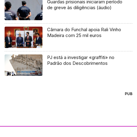
Guardas prisionais iniciaram período
de greve às diligências (áudio)
Câmara do Funchal apoia Rali Vinho
Madeira com 25 mil euros
PJ está a investigar «graffiti» no
Padrão dos Descobrimentos
PUB