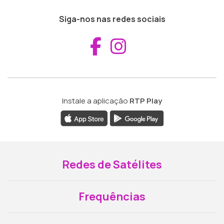
Siga-nos nas redes sociais
Aceder ao Fac
Aceder ao I
Instale a aplicação
RTP Play
Redes de Satélites
Frequências