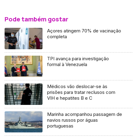
Pode também gostar
Açores atingem 70% de vacinação
completa
TPI avança para investigação
formal à Venezuela
Médicos vão deslocar-se às
prisões para tratar reclusos com
VIH e hepatites B e C
Marinha acompanhou passagem de
navios russos por águas
portuguesas