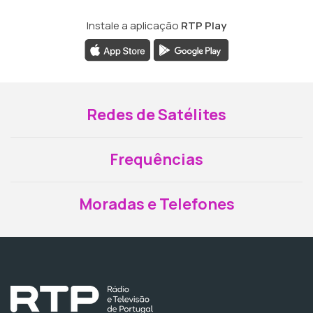
Instale a aplicação
RTP Play
Redes de Satélites
Frequências
Moradas e Telefones