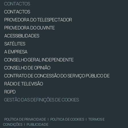
CONTACTOS
CONTACTOS
PROVEDORA DO TELESPECTADOR
PROVEDORA DO OUVINTE
ACESSIBILIDADES
SATÉLITES
A EMPRESA
CONSELHO GERAL INDEPENDENTE
CONSELHO DE OPINIÃO
CONTRATO DE CONCESSÃO DO SERVIÇO PÚBLICO DE
RÁDIO E TELEVISÃO
RGPD
GESTÃO DAS DEFINIÇÕES DE COOKIES
POLÍTICA DE PRIVACIDADE
|
POLÍTICA DE COOKIES
|
TERMOS E
CONDIÇÕES
|
PUBLICIDADE