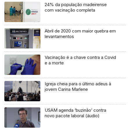
24% da população madeirense
com vacinação completa
Abril de 2020 com maior quebra em
levantamentos
Vacinação é a chave contra a Covid
e a morte
Igreja cheia para o último adeus à
jovem Carina Marlene
USAM agenda ‘buzinão’ contra
novo pacote laboral (áudio)