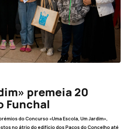
dim» premeia 20
o Funchal
 prémios do Concurso «Uma Escola, Um Jardim»,
tos no átrio do edifício dos Paços do Concelho até