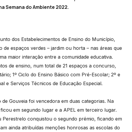
a na Semana do Ambiente 2022.
unto dos Estabelecimentos de Ensino do Município,
 de espaços verdes – jardim ou horta – nas áreas que
ma maior interação entre a comunidade educativa.
tos de ensino, num total de 21 espaços a concurso,
ntário; 1º Ciclo do Ensino Básico com Pré-Escolar; 2º e
nal e Serviços Técnicos de Educação Especial.
to de Gouveia foi vencedora em duas categorias. Na
 ficou em segundo lugar e a APEL em terceiro lugar.
eu Perestrelo conquistou o segundo prémio, ficando em
Foram ainda atribuídas menções honrosas as escolas do