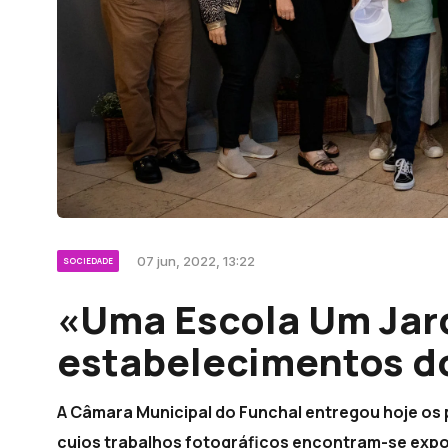
07 jun, 2022, 13:22
SOCIEDADE
«Uma Escola Um Jar
estabelecimentos d
A Câmara Municipal do Funchal entregou hoje os
cujos trabalhos fotográficos encontram-se expos