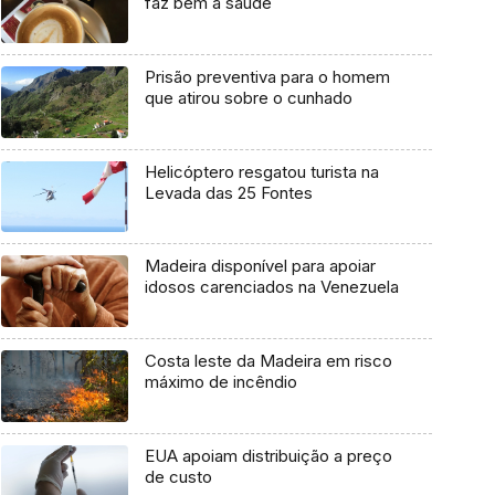
faz bem à saúde
Prisão preventiva para o homem
que atirou sobre o cunhado
Helicóptero resgatou turista na
Levada das 25 Fontes
Madeira disponível para apoiar
idosos carenciados na Venezuela
Costa leste da Madeira em risco
máximo de incêndio
EUA apoiam distribuição a preço
de custo