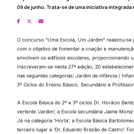
09 de junho. Trata-se de uma iniciativa integrad
O concurso “Uma Escola, Um Jardim” realizou-se j
com o objetivo de fomentar a criação e manutenção
envolvem os edifícios escolares, proporcionando u
Inscreveram-se nesta 27ª edição, 20 estabelecimen
nas seguintes categorias: Jardim de infância / Infa
3º Ciclos do Ensino Básico, Secundário e Profissio
A Escola Básica do 2º e 3º ciclos Dr. Horácio Ben
vertente ‘Jardim’, a Escola secundária Jaime Moniz
Já na categoria ‘Horta’, a Escola Básica Bartolom
terceiro lugar a ‘Dr. Eduardo Brazão de Castro’. 