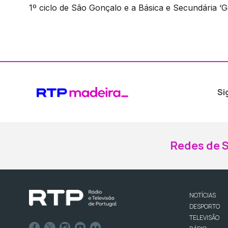
1º ciclo de São Gonçalo e a Básica e Secundária ‘
Si
Redes de S
NOTÍCIAS
DESPORTO
TELEVISÃO