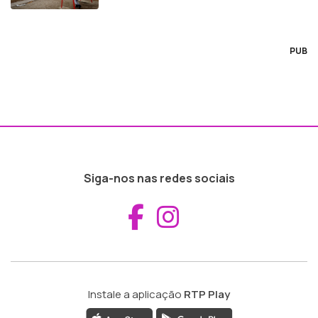
PUB
Siga-nos nas redes sociais
Aceder ao Fac
Aceder ao I
Instale a aplicação
RTP Play