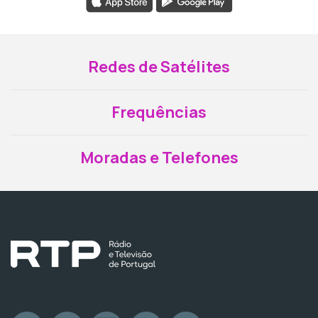
Redes de Satélites
Frequências
Moradas e Telefones