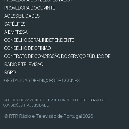
PROVEDORA DO OUVINTE
ACESSIBILIDADES
SATÉLITES
A EMPRESA
CONSELHO GERAL INDEPENDENTE
CONSELHO DE OPINIÃO
CONTRATO DE CONCESSÃO DO SERVIÇO PÚBLICO DE
RÁDIO E TELEVISÃO
RGPD
GESTÃO DAS DEFINIÇÕES DE COOKIES
POLÍTICA DE PRIVACIDADE
|
POLÍTICA DE COOKIES
|
TERMOS E
CONDIÇÕES
|
PUBLICIDADE
© RTP, Rádio e Televisão de Portugal 2026