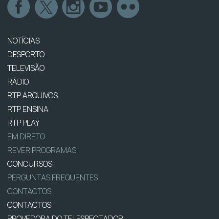
NOTÍCIAS
DESPORTO
TELEVISÃO
RÁDIO
RTP ARQUIVOS
RTP ENSINA
RTP PLAY
EM DIRETO
REVER PROGRAMAS
CONCURSOS
PERGUNTAS FREQUENTES
CONTACTOS
CONTACTOS
PROVEDORA DO TELESPECTADOR