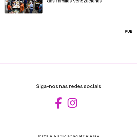
das famílias venezuelanas
PUB
Siga-nos nas redes sociais
Aceder ao Fac
Aceder ao I
Instale a aplicação
RTP Play