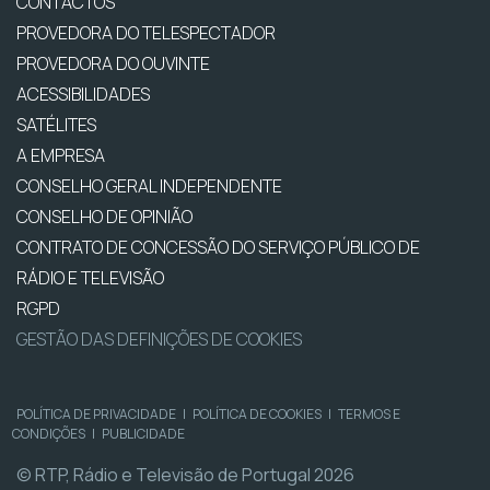
CONTACTOS
PROVEDORA DO TELESPECTADOR
PROVEDORA DO OUVINTE
ACESSIBILIDADES
SATÉLITES
A EMPRESA
CONSELHO GERAL INDEPENDENTE
CONSELHO DE OPINIÃO
CONTRATO DE CONCESSÃO DO SERVIÇO PÚBLICO DE
RÁDIO E TELEVISÃO
RGPD
GESTÃO DAS DEFINIÇÕES DE COOKIES
POLÍTICA DE PRIVACIDADE
|
POLÍTICA DE COOKIES
|
TERMOS E
CONDIÇÕES
|
PUBLICIDADE
© RTP, Rádio e Televisão de Portugal 2026