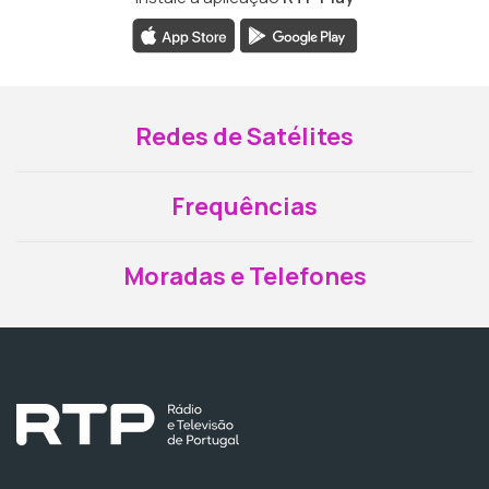
Redes de Satélites
Frequências
Moradas e Telefones