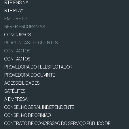
RTP ENSINA
RTP PLAY
EM DIRETO
REVER PROGRAMAS
CONCURSOS
PERGUNTAS FREQUENTES
CONTACTOS
CONTACTOS
PROVEDORA DO TELESPECTADOR
PROVEDORA DO OUVINTE
ACESSIBILIDADES
SATÉLITES
A EMPRESA
CONSELHO GERAL INDEPENDENTE
CONSELHO DE OPINIÃO
CONTRATO DE CONCESSÃO DO SERVIÇO PÚBLICO DE