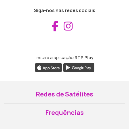
Siga-nos nas redes sociais
Aceder ao Fac
Aceder ao I
Instale a aplicação
RTP Play
Redes de Satélites
Frequências