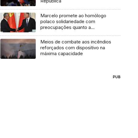
República
Marcelo promete ao homólogo
polaco solidariedade com
preocupações quanto a
fronteiras
Meios de combate aos incêndios
reforçados com dispositivo na
máxima capacidade
PUB