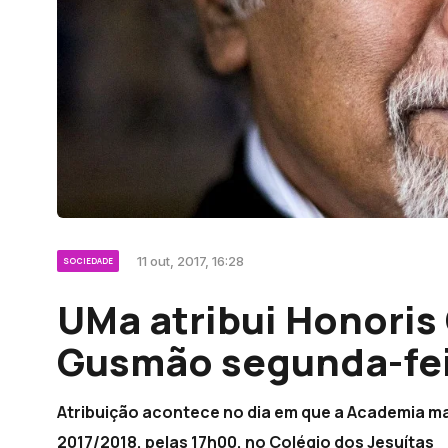
11 out, 2017, 16:28
SOCIEDADE
UMa atribui Honoris
Gusmão segunda-fe
Atribuição acontece no dia em que a Academia m
2017/2018, pelas 17h00, no Colégio dos Jesuítas