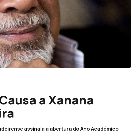
 Causa a Xanana
ira
adeirense assinala a abertura do Ano Académico