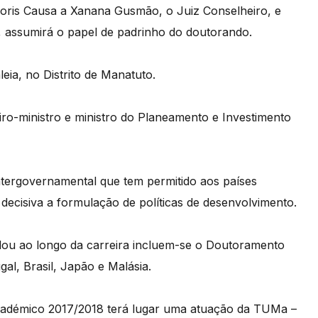
noris Causa a Xanana Gusmão, o Juiz Conselheiro, e
, assumirá o papel de padrinho do doutorando.
ia, no Distrito de Manatuto.
ro-ministro e ministro do Planeamento e Investimento
ergovernamental que tem permitido aos países
 decisiva a formulação de políticas de desenvolvimento.
lou ao longo da carreira incluem-se o Doutoramento
al, Brasil, Japão e Malásia.
cadémico 2017/2018 terá lugar uma atuação da TUMa –