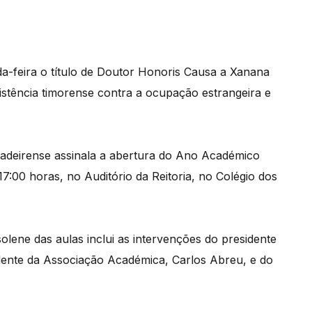
a-feira o título de Doutor Honoris Causa a Xanana
tência timorense contra a ocupação estrangeira e
adeirense assinala a abertura do Ano Académico
:00 horas, no Auditório da Reitoria, no Colégio dos
olene das aulas inclui as intervenções do presidente
dente da Associação Académica, Carlos Abreu, e do