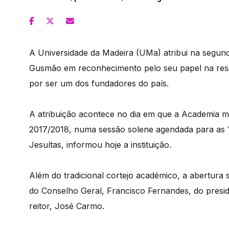
A Universidade da Madeira (UMa) atribui na segund
Gusmão em reconhecimento pelo seu papel na resis
por ser um dos fundadores do país.
A atribuição acontece no dia em que a Academia m
2017/2018, numa sessão solene agendada para as 17
Jesuítas, informou hoje a instituição.
Além do tradicional cortejo académico, a abertura s
do Conselho Geral, Francisco Fernandes, do presi
reitor, José Carmo.