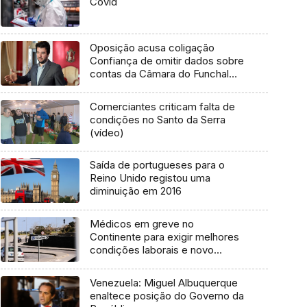
Covid
Oposição acusa coligação
Confiança de omitir dados sobre
contas da Câmara do Funchal
(Áudio)
Comerciantes criticam falta de
condições no Santo da Serra
(vídeo)
Saída de portugueses para o
Reino Unido registou uma
diminuição em 2016
Médicos em greve no
Continente para exigir melhores
condições laborais e novo
ministro
Venezuela: Miguel Albuquerque
enaltece posição do Governo da