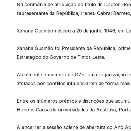
Na cerimónia de atribuição do título de Doutor Ho
representante da República, Ireneu Cabral Barreto
Xanana Gusmão nasceu a 20 de junho 1946, em Lale
Xanana Gusmão foi Presidente da República, primei
Estratégico do Governo de Timor-Leste.
Atualmente é membro do G7+, uma organização int
afetados por conflitos influenciarem de forma mais
Entre os inúmeros prémios e distinções que acumu
Honoris Causa de universidades da Austrália, Portug
A encerrar a sessão solene de abertura do Ano A