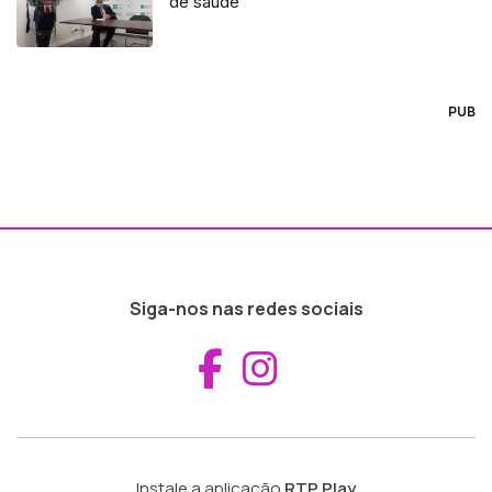
de saúde
PUB
Siga-nos nas redes sociais
Aceder ao Fac
Aceder ao I
Instale a aplicação
RTP Play