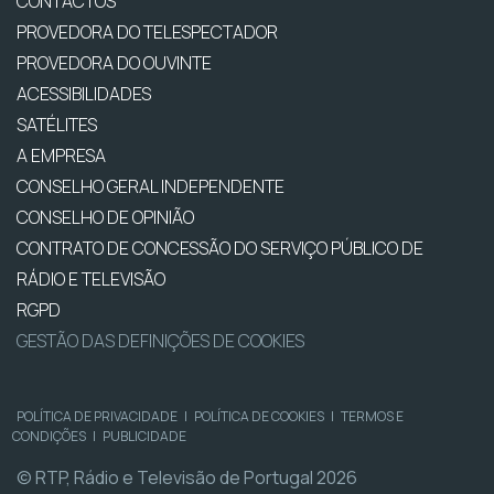
CONTACTOS
PROVEDORA DO TELESPECTADOR
PROVEDORA DO OUVINTE
ACESSIBILIDADES
SATÉLITES
A EMPRESA
CONSELHO GERAL INDEPENDENTE
CONSELHO DE OPINIÃO
CONTRATO DE CONCESSÃO DO SERVIÇO PÚBLICO DE
RÁDIO E TELEVISÃO
RGPD
GESTÃO DAS DEFINIÇÕES DE COOKIES
POLÍTICA DE PRIVACIDADE
|
POLÍTICA DE COOKIES
|
TERMOS E
CONDIÇÕES
|
PUBLICIDADE
© RTP, Rádio e Televisão de Portugal 2026