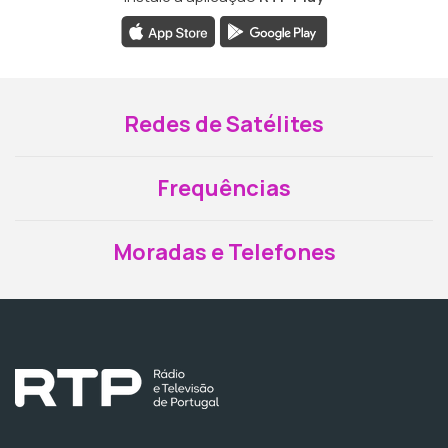
Redes de Satélites
Frequências
Moradas e Telefones