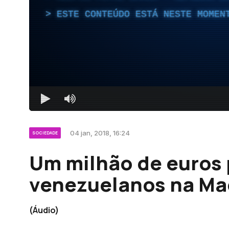
ESTE CONTEÚDO ESTÁ NESTE MOMEN
04 jan, 2018, 16:24
SOCIEDADE
Um milhão de euros 
venezuelanos na Ma
(Áudio)