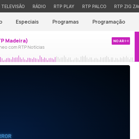
TELEVISÃO
RÁDIO
RTP PLAY
RTP PALCO
RTP ZIG ZA
o
Especiais
Programas
Programação
TP Madeira)
NO AR
neo com RTP Notícias
RROR