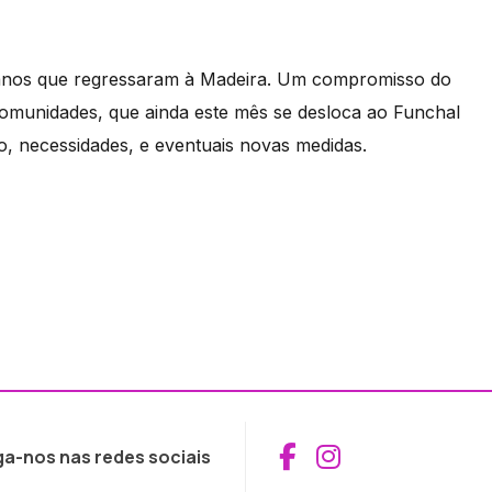
lanos que regressaram à Madeira. Um compromisso do
Comunidades, que ainda este mês se desloca ao Funchal
ão, necessidades, e eventuais novas medidas.
Aceder ao Fac
Aceder ao I
ga-nos nas redes sociais