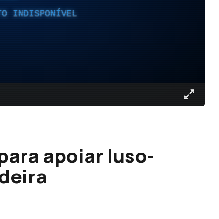
TO INDISPONÍVEL
para apoiar luso-
deira