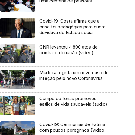
uma centena de pessoas
Covid-19: Costa afirma que a
crise foi pedagógica para quem
duvidava do Estado social
GNR levantou 4.800 atos de
contra-ordenação (vídeo)
Madeira regista um novo caso de
infeção pelo novo Coronavírus
Campo de férias promoveu
estilos de vida saudáveis (áudio)
Covid-19: Cerimónias de Fátima
com poucos peregrinos (Vídeo)