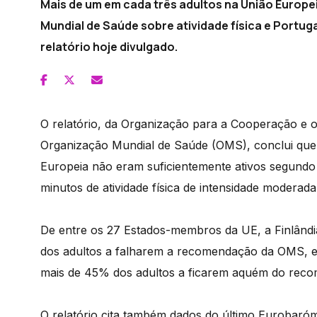
Mais de um em cada três adultos na União Euro
Mundial de Saúde sobre atividade física e Portuga
relatório hoje divulgado.
O relatório, da Organização para a Cooperação e
Organização Mundial de Saúde (OMS), conclui que,
Europeia não eram suficientemente ativos segundo
minutos de atividade física de intensidade moderad
De entre os 27 Estados-membros da UE, a Finlând
dos adultos a falharem a recomendação da OMS, e
mais de 45% dos adultos a ficarem aquém do rec
O relatório cita também dados do último Eurobaró