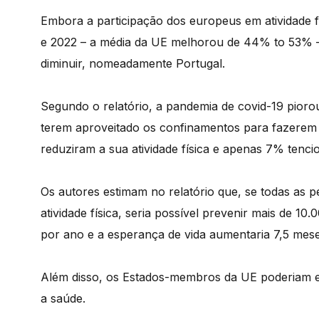
Embora a participação dos europeus em atividade 
e 2022 – a média da UE melhorou de 44% to 53% – a
diminuir, nomeadamente Portugal.
Segundo o relatório, a pandemia de covid-19 piorou
terem aproveitado os confinamentos para fazerem 
reduziram a sua atividade física e apenas 7% tenc
Os autores estimam no relatório que, se todas as 
atividade física, seria possível prevenir mais de 1
por ano e a esperança de vida aumentaria 7,5 mese
Além disso, os Estados-membros da UE poderiam 
a saúde.