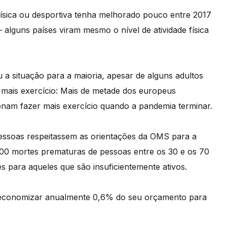
física ou desportiva tenha melhorado pouco entre 2017
lguns países viram mesmo o nível de atividade física
 a situação para a maioria, apesar de alguns adultos
mais exercício: Mais de metade dos europeus
ionam fazer mais exercício quando a pandemia terminar.
pessoas respeitassem as orientações da OMS para a
0.000 mortes prematuras de pessoas entre os 30 e os 70
s para aqueles que são insuficientemente ativos.
economizar anualmente 0,6% do seu orçamento para