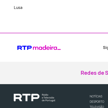
Lusa
Si
Redes de S
NOTÍCIAS
DESPORTO
TELEVISÃO