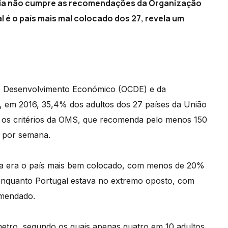
peia não cumpre as recomendações da Organização
l é o país mais mal colocado dos 27, revela um
 o Desenvolvimento Económico (OCDE) e da
 em 2016, 35,4% dos adultos dos 27 países da União
 os critérios da OMS, que recomenda pelo menos 150
a por semana.
ia era o país mais bem colocado, com menos de 20%
nquanto Portugal estava no extremo oposto, com
omendado.
metro, segundo os quais apenas quatro em 10 adultos