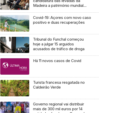
candidatura das levadas da
Madeira a património mundial
(vídeo)
Covid-19: Açores com novo caso
positivo e duas recuperações
Tribunal do Funchal começou
hoje a julgar 15 arguidos
acusados de tráfico de droga
Há 11 novos casos de Covid
Turista francesa resgatada no
Caldeirão Verde
Governo regional vai distribuir
mais de 300 mil euros por 14