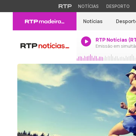
NOTÍCIAS
DESPORTO
Notícias
Desport
RTP Notícias (R
Emissão em simultâ