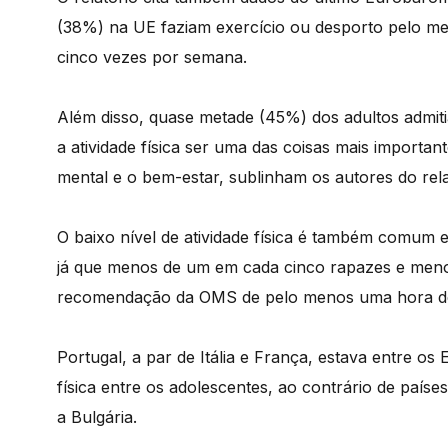
(38%) na UE faziam exercício ou desporto pelo 
cinco vezes por semana.
Além disso, quase metade (45%) dos adultos admit
a atividade física ser uma das coisas mais importan
mental e o bem-estar, sublinham os autores do rela
O baixo nível de atividade física é também comum e
já que menos de um em cada cinco rapazes e meno
recomendação da OMS de pelo menos uma hora de at
Portugal, a par de Itália e França, estava entre o
física entre os adolescentes, ao contrário de paíse
a Bulgária.