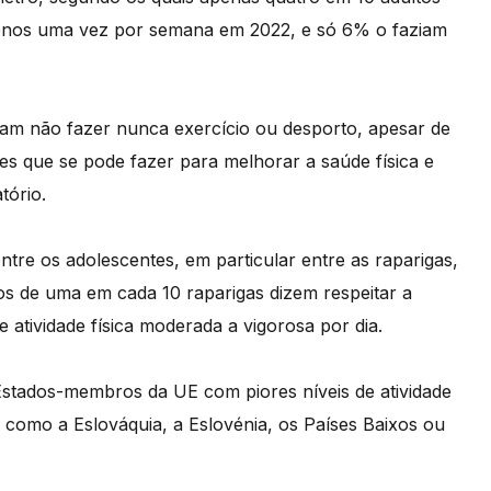
menos uma vez por semana em 2022, e só 6% o faziam
iam não fazer nunca exercício ou desporto, apesar de
tes que se pode fazer para melhorar a saúde física e
tório.
ntre os adolescentes, em particular entre as raparigas,
s de uma em cada 10 raparigas dizem respeitar a
ividade física moderada a vigorosa por dia.
s Estados-membros da UE com piores níveis de atividade
s como a Eslováquia, a Eslovénia, os Países Baixos ou