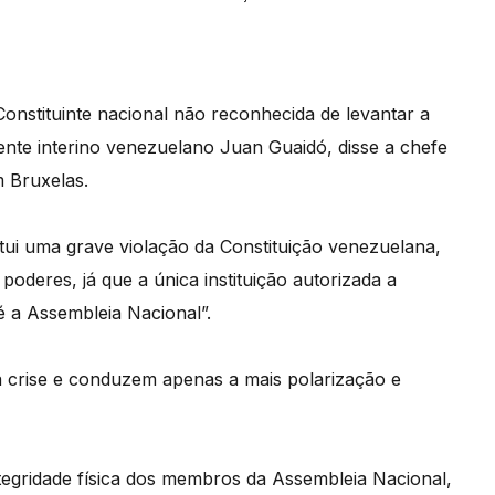
Constituinte nacional não reconhecida de levantar a
nte interino venezuelano Juan Guaidó, disse a chefe
 Bruxelas.
itui uma grave violação da Constituição venezuelana,
oderes, já que a única instituição autorizada a
 a Assembleia Nacional”.
a crise e conduzem apenas a mais polarização e
integridade física dos membros da Assembleia Nacional,