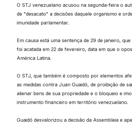
O STJ venezuelano acusou na segunda-feira o auto
de "desacato" a decisões daquele organismo e ord
imunidade parlamentar.
Em causa está uma sentença de 29 de janeiro, que 
foi acatada em 22 de fevereiro, data em que o oposi
América Latina.
O STJ, que também é composto por elementos afeto
as medidas contra Juan Guaidó, de proibição de sai
alienar bens de sua propriedade e o bloqueio e imo
instrumento financeiro em território venezuelano.
Guaidó desvalorizou a decisão da Assembleia e ape