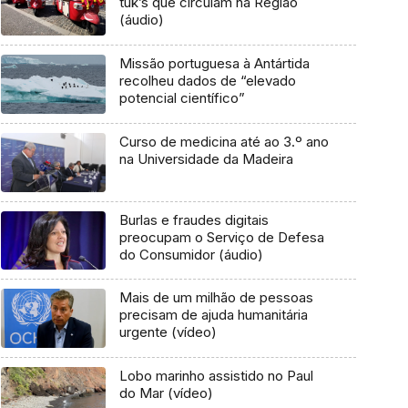
tuk’s que circulam na Região
(áudio)
Missão portuguesa à Antártida
recolheu dados de “elevado
potencial científico”
Curso de medicina até ao 3.º ano
na Universidade da Madeira
Burlas e fraudes digitais
preocupam o Serviço de Defesa
do Consumidor (áudio)
Mais de um milhão de pessoas
precisam de ajuda humanitária
urgente (vídeo)
Lobo marinho assistido no Paul
do Mar (vídeo)