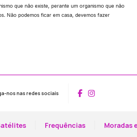
nismo que não existe, perante um organismo que não
nos. Não podemos ficar em casa, devemos fazer
Aceder ao Fac
Aceder ao I
ga-nos nas redes sociais
atélites
Frequências
Moradas e