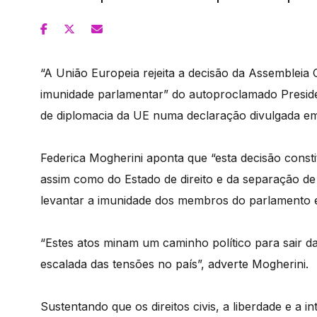
“A União Europeia rejeita a decisão da Assembleia 
imunidade parlamentar” do autoproclamado Preside
de diplomacia da UE numa declaração divulgada em
Federica Mogherini aponta que “esta decisão const
assim como do Estado de direito e da separação de p
levantar a imunidade dos membros do parlamento é
“Estes atos minam um caminho político para sair d
escalada das tensões no país”, adverte Mogherini.
Sustentando que os direitos civis, a liberdade e a 