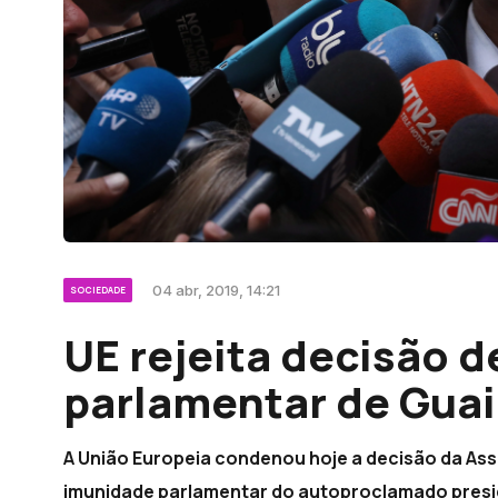
04 abr, 2019, 14:21
SOCIEDADE
UE rejeita decisão 
parlamentar de Gua
A União Europeia condenou hoje a decisão da Ass
imunidade parlamentar do autoproclamado presid