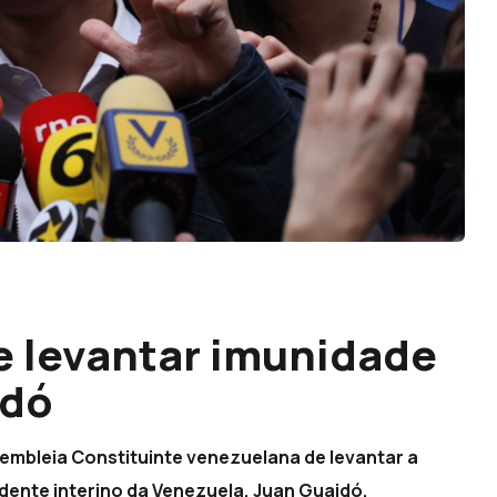
de levantar imunidade
idó
embleia Constituinte venezuelana de levantar a
ente interino da Venezuela, Juan Guaidó.