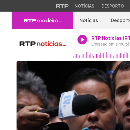
NOTÍCIAS
DESPORTO
Notícias
Desport
RTP Notícias (R
Emissão em simultâ