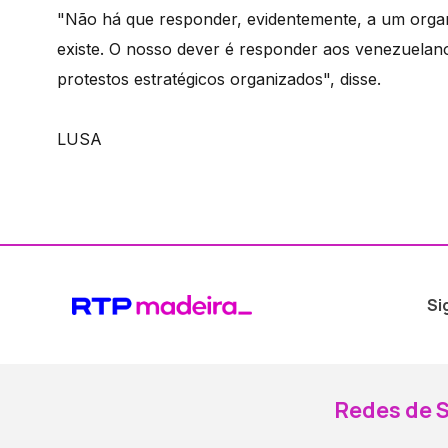
"Não há que responder, evidentemente, a um orga
existe. O nosso dever é responder aos venezuela
protestos estratégicos organizados", disse.
LUSA
Si
Redes de S