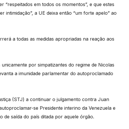
er “respeitados em todos os momentos”, e que estes
 intimidação”, a UE deixa então “um forte apelo” ao
orrerá a todas as medidas apropriadas na reação aos
 unicamente por simpatizantes do regime de Nicolas
levanta a imunidade parlamentar do autoproclamado
stiça (STJ) a continuar o julgamento contra Juan
 autoproclamar-se Presidente interino da Venezuela e
o de saída do país ditada por aquele órgão.