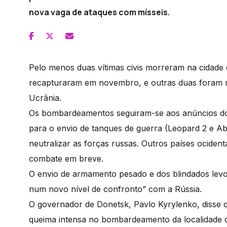
nova vaga de ataques com mísseis.
Pelo menos duas vítimas civis morreram na cidade 
recapturaram em novembro, e outras duas foram re
Ucrânia.
Os bombardeamentos seguiram-se aos anúncios do
para o envio de tanques de guerra (Leopard 2 e Ab
neutralizar as forças russas. Outros países ociden
combate em breve.
O envio de armamento pesado e dos blindados levo
num novo nível de confronto” com a Rússia.
O governador de Donetsk, Pavlo Kyrylenko, disse 
queima intensa no bombardeamento da localidade d