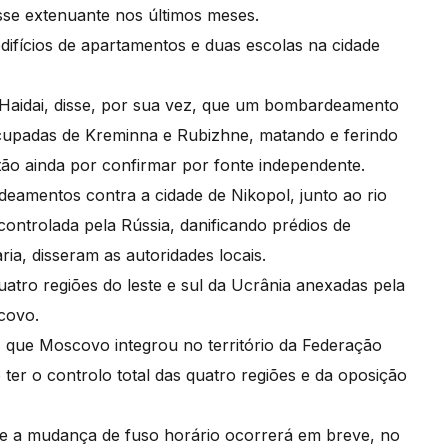
se extenuante nos últimos meses.
fícios de apartamentos e duas escolas na cidade
i Haidai, disse, por sua vez, que um bombardeamento
ocupadas de Kreminna e Rubizhne, matando e ferindo
ão ainda por confirmar por fonte independente.
eamentos contra a cidade de Nikopol, junto ao rio
controlada pela Rússia, danificando prédios de
ia, disseram as autoridades locais.
tro regiões do leste e sul da Ucrânia anexadas pela
covo.
, que Moscovo integrou no território da Federação
ter o controlo total das quatro regiões e da oposição
que a mudança de fuso horário ocorrerá em breve, no