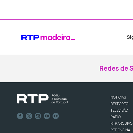
Si
Redes de S
NOTÍCIAS
DESPORTO
TELEVISÃO
RÁDIO
RTP ARQUIVO
RTP ENSINA