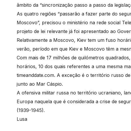
âmbito da “sincronização passo a passo da legisla
As quatro regiões “passarão a fazer parte do segu
Moscovo”, precisou o ministério na rede social Tel
projeto de lei relevante já foi apresentado ao Gov
Relativamente a Moscovo, Kiev tem um fuso horár
verão, período em que Kiev e Moscovo têm a mes
Com mais de 17 milhões de quilómetros quadrados, 
horários, 10 dos quais referentes a uma mesma mass
timeanddate.com. A exceção é o território russo de 
junto ao Mar Cáspio.
A ofensiva militar russa no território ucraniano, 
Europa naquela que é considerada a crise de seg
(1939-1945).
Lusa