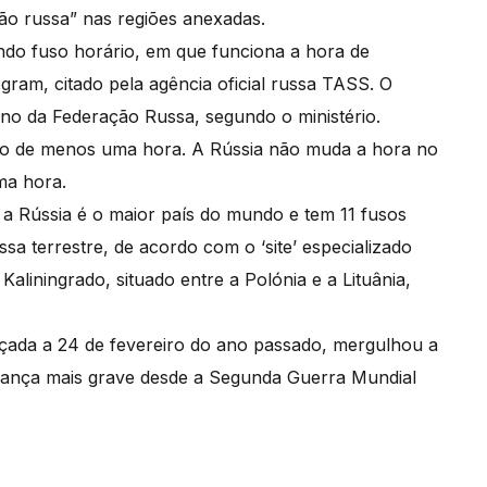
ção russa” nas regiões anexadas.
ndo fuso horário, em que funciona a hora de
egram, citado pela agência oficial russa TASS. O
erno da Federação Russa, segundo o ministério.
io de menos uma hora. A Rússia não muda a hora no
ma hora.
a Rússia é o maior país do mundo e tem 11 fusos
a terrestre, de acordo com o ‘site’ especializado
Kaliningrado, situado entre a Polónia e a Lituânia,
lançada a 24 de fevereiro do ano passado, mergulhou a
urança mais grave desde a Segunda Guerra Mundial