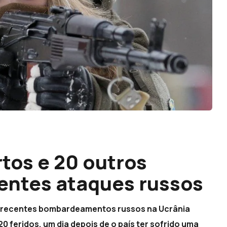
rtos e 20 outros
centes ataques russos
is recentes bombardeamentos russos na Ucrânia
0 feridos, um dia depois de o país ter sofrido uma