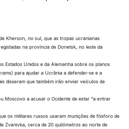
de Kherson, no sul, que as tropas ucranianas
gistadas na província de Donetsk, no leste da
s Estados Unidos e da Alemanha sobre os planos
rams) para ajudar a Ucrânia a defender-se e a
tais disseram que também irão enviar veículos de
u Moscovo a acusar o Ocidente de estar “a entrar
que os militares russos usaram munições de fósforo de
e Zvanivka, cerca de 20 quilómetros ao norte de