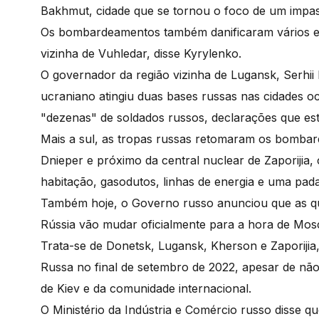
Bakhmut, cidade que se tornou o foco de um impas
Os bombardeamentos também danificaram vários edi
vizinha de Vuhledar, disse Kyrylenko.
O governador da região vizinha de Lugansk, Serhi
ucraniano atingiu duas bases russas nas cidades 
"dezenas" de soldados russos, declarações que est
Mais a sul, as tropas russas retomaram os bombard
Dnieper e próximo da central nuclear de Zaporijia, 
habitação, gasodutos, linhas de energia e uma padar
Também hoje, o Governo russo anunciou que as qua
Rússia vão mudar oficialmente para a hora de Mos
Trata-se de Donetsk, Lugansk, Kherson e Zaporijia
Russa no final de setembro de 2022, apesar de não 
de Kiev e da comunidade internacional.
O Ministério da Indústria e Comércio russo disse 