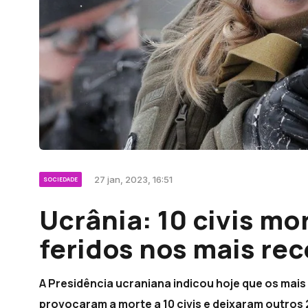
27 jan, 2023, 16:51
SOCIEDADE
Ucrânia: 10 civis mo
feridos nos mais re
A Presidência ucraniana indicou hoje que os ma
provocaram a morte a 10 civis e deixaram outros 2