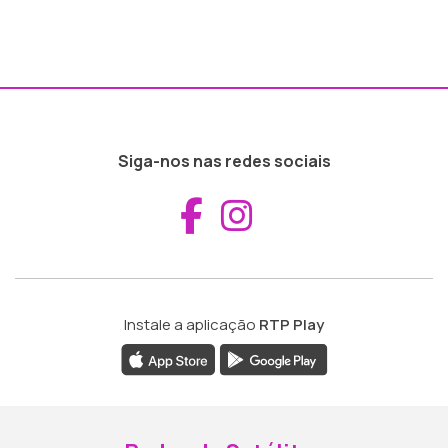
Siga-nos nas redes sociais
Aceder ao Fac
Aceder ao I
Instale a aplicação
RTP Play