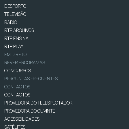
DESPORTO
TELEVISÃO
RÁDIO
RTP ARQUIVOS
RTP ENSINA
RTP PLAY
EM DIRETO
REVER PROGRAMAS
CONCURSOS
PERGUNTAS FREQUENTES
CONTACTOS
CONTACTOS
PROVEDORA DO TELESPECTADOR
PROVEDORA DO OUVINTE
ACESSIBILIDADES
SATÉLITES