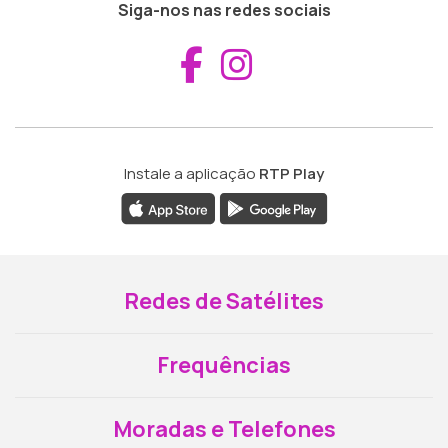
Siga-nos nas redes sociais
Aceder ao Fac
Aceder ao I
Instale a aplicação
RTP Play
Redes de Satélites
Frequências
Moradas e Telefones