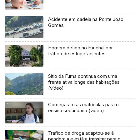
Acidente em cadeia na Ponte João
Gomes
Homem detido no Funchal por
tráfico de estupefacientes
Sítio da Furna continua com uma
frente ativa longe das habitações
(vídeo)
Começaram as matrículas para o
ensino secundário (vídeo)
Tráfico de droga adaptou-se à
pandemia e está a transitar para o