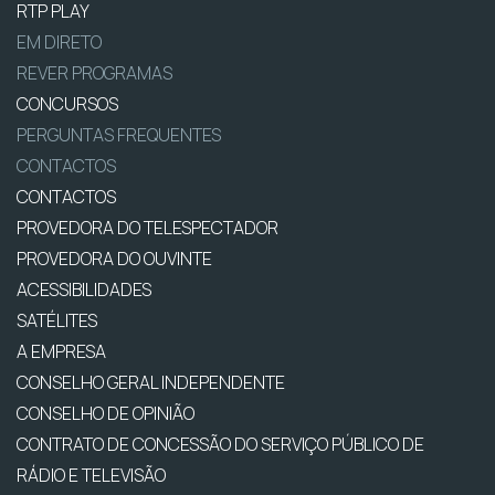
RTP PLAY
EM DIRETO
REVER PROGRAMAS
CONCURSOS
PERGUNTAS FREQUENTES
CONTACTOS
CONTACTOS
PROVEDORA DO TELESPECTADOR
PROVEDORA DO OUVINTE
ACESSIBILIDADES
SATÉLITES
A EMPRESA
CONSELHO GERAL INDEPENDENTE
CONSELHO DE OPINIÃO
CONTRATO DE CONCESSÃO DO SERVIÇO PÚBLICO DE
RÁDIO E TELEVISÃO