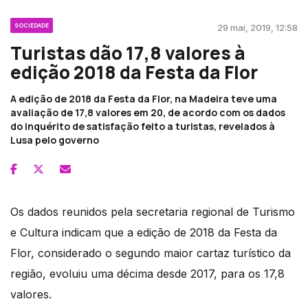
SOCIEDADE
29 mai, 2019, 12:58
Turistas dão 17,8 valores à
edição 2018 da Festa da Flor
A edição de 2018 da Festa da Flor, na Madeira teve uma
avaliação de 17,8 valores em 20, de acordo com os dados
do inquérito de satisfação feito a turistas, revelados à
Lusa pelo governo
Os dados reunidos pela secretaria regional de Turismo
e Cultura indicam que a edição de 2018 da Festa da
Flor, considerado o segundo maior cartaz turístico da
região, evoluiu uma décima desde 2017, para os 17,8
valores.