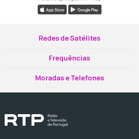
Redes de Satélites
Frequências
Moradas e Telefones