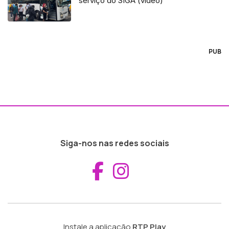
serviço do SIGA (vídeo)
PUB
Siga-nos nas redes sociais
Aceder ao Fac
Aceder ao I
Instale a aplicação
RTP Play