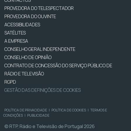
CONTACTOS
PROVEDORA DO TELESPECTADOR
PROVEDORA DO OUVINTE
ACESSIBILIDADES
SATÉLITES
A EMPRESA
CONSELHO GERAL INDEPENDENTE
CONSELHO DE OPINIÃO
CONTRATO DE CONCESSÃO DO SERVIÇO PÚBLICO DE
RÁDIO E TELEVISÃO
RGPD
GESTÃO DAS DEFINIÇÕES DE COOKIES
POLÍTICA DE PRIVACIDADE
|
POLÍTICA DE COOKIES
|
TERMOS E
CONDIÇÕES
|
PUBLICIDADE
© RTP, Rádio e Televisão de Portugal 2026