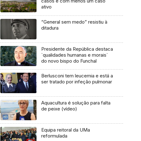
casos e com menos um caso
ativo
“General sem medo” resistiu à
ditadura
Presidente da República destaca
`qualidades humanas e morais`
do novo bispo do Funchal
Berlusconi tem leucemia e está a
ser tratado por infeção pulmonar
Aquacultura é solução para falta
de peixe (vídeo)
Equipa reitoral da UMa
reformulada