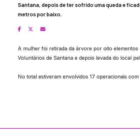
Santana, depois de ter sofrido uma queda e fica
metros por baixo.
A mulher foi retirada da árvore por oito element
Voluntários de Santana e depois levada do local pel
No total estiveram envolvidos 17 operacionais com 