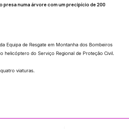
do presa numa árvore com um precipício de 200
os da Equipa de Resgate em Montanha dos Bombeiros
o helicóptero do Serviço Regional de Proteção Civil.
quatro viaturas.