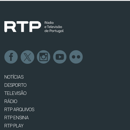
NOTÍCIAS
DESPORTO
TELEVISÃO
RÁDIO
RTP ARQUIVOS
RTP ENSINA
RTP PLAY