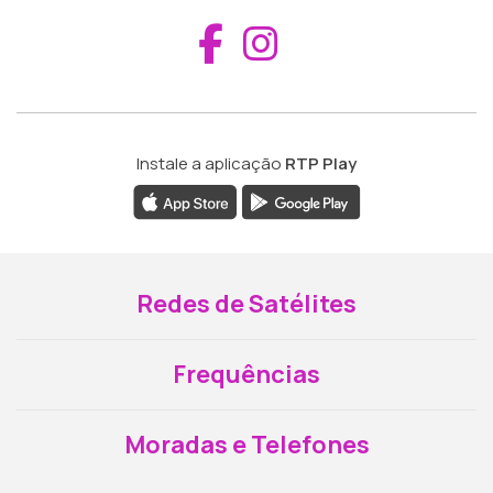
Aceder ao Fac
Aceder ao I
Instale a aplicação
RTP Play
Redes de Satélites
Frequências
Moradas e Telefones