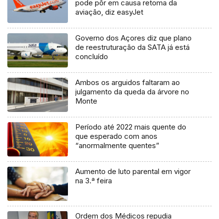
pode pôr em causa retoma da
aviação, diz easyJet
Governo dos Açores diz que plano
de reestruturação da SATA já está
concluído
Ambos os arguidos faltaram ao
julgamento da queda da árvore no
Monte
Período até 2022 mais quente do
que esperado com anos
“anormalmente quentes”
Aumento de luto parental em vigor
na 3.ª feira
Ordem dos Médicos repudia