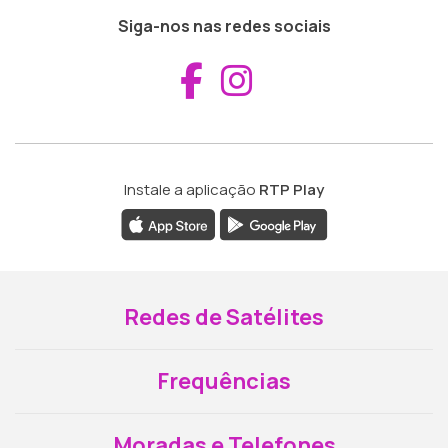
Siga-nos nas redes sociais
Aceder ao Fac
Aceder ao I
Instale a aplicação
RTP Play
Redes de Satélites
Frequências
Moradas e Telefones