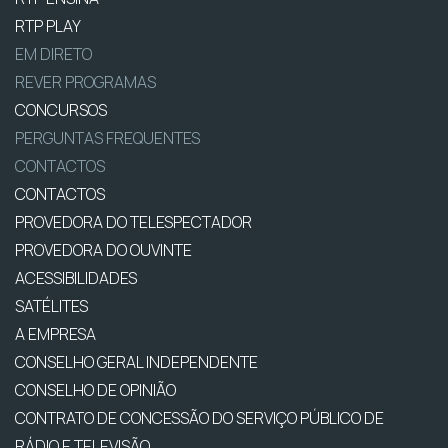
RTP PLAY
EM DIRETO
REVER PROGRAMAS
CONCURSOS
PERGUNTAS FREQUENTES
CONTACTOS
CONTACTOS
PROVEDORA DO TELESPECTADOR
PROVEDORA DO OUVINTE
ACESSIBILIDADES
SATÉLITES
A EMPRESA
CONSELHO GERAL INDEPENDENTE
CONSELHO DE OPINIÃO
CONTRATO DE CONCESSÃO DO SERVIÇO PÚBLICO DE
RÁDIO E TELEVISÃO