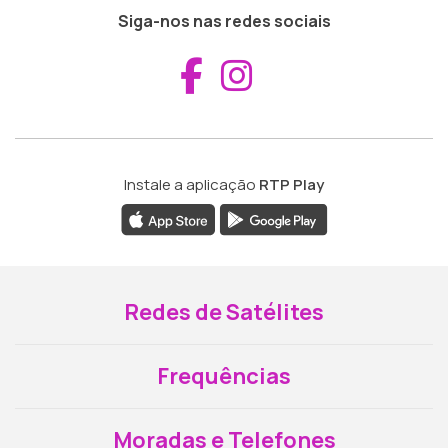
Siga-nos nas redes sociais
Aceder ao Fac
Aceder ao I
Instale a aplicação
RTP Play
Redes de Satélites
Frequências
Moradas e Telefones