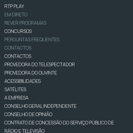
RTP PLAY
EM DIRETO
REVER PROGRAMAS
CONCURSOS
PERGUNTAS FREQUENTES
CONTACTOS
CONTACTOS
PROVEDORA DO TELESPECTADOR
PROVEDORA DO OUVINTE
ACESSIBILIDADES
SATÉLITES
A EMPRESA
CONSELHO GERAL INDEPENDENTE
CONSELHO DE OPINIÃO
CONTRATO DE CONCESSÃO DO SERVIÇO PÚBLICO DE
RÁDIO E TELEVISÃO