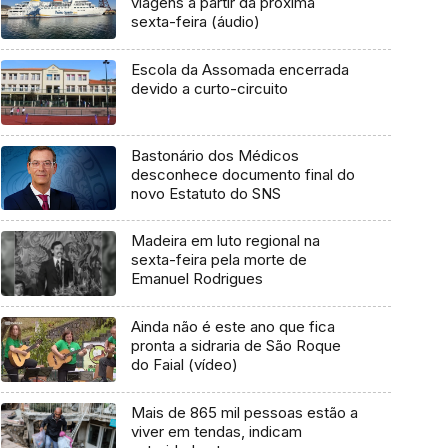
viagens a partir da próxima
sexta-feira (áudio)
Escola da Assomada encerrada
devido a curto-circuito
Bastonário dos Médicos
desconhece documento final do
novo Estatuto do SNS
Madeira em luto regional na
sexta-feira pela morte de
Emanuel Rodrigues
Ainda não é este ano que fica
pronta a sidraria de São Roque
do Faial (vídeo)
Mais de 865 mil pessoas estão a
viver em tendas, indicam