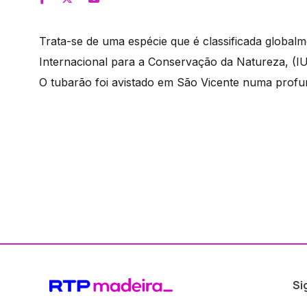
Trata-se de uma espécie que é classificada global
Internacional para a Conservação da Natureza, (I
O tubarão foi avistado em São Vicente numa profun
Si