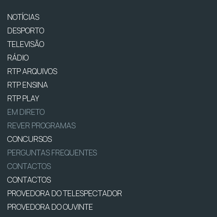
NOTÍCIAS
DESPORTO
TELEVISÃO
RÁDIO
RTP ARQUIVOS
RTP ENSINA
RTP PLAY
EM DIRETO
REVER PROGRAMAS
CONCURSOS
PERGUNTAS FREQUENTES
CONTACTOS
CONTACTOS
PROVEDORA DO TELESPECTADOR
PROVEDORA DO OUVINTE