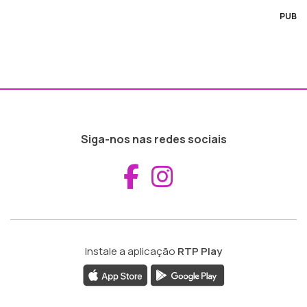
PUB
Siga-nos nas redes sociais
Aceder ao Fac
Aceder ao I
Instale a aplicação
RTP Play