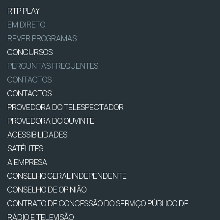
RTP PLAY
EM DIRETO
REVER PROGRAMAS
CONCURSOS
PERGUNTAS FREQUENTES
CONTACTOS
CONTACTOS
PROVEDORA DO TELESPECTADOR
PROVEDORA DO OUVINTE
ACESSIBILIDADES
SATÉLITES
A EMPRESA
CONSELHO GERAL INDEPENDENTE
CONSELHO DE OPINIÃO
CONTRATO DE CONCESSÃO DO SERVIÇO PÚBLICO DE
RÁDIO E TELEVISÃO