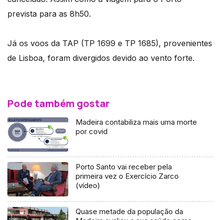
prevista para as 8h50.
Já os voos da TAP (TP 1699 e TP 1685), provenientes
de Lisboa, foram divergidos devido ao vento forte.
Pode também gostar
Madeira contabiliza mais uma morte
por covid
Porto Santo vai receber pela
primeira vez o Exercício Zarco
(vídeo)
Quase metade da população da