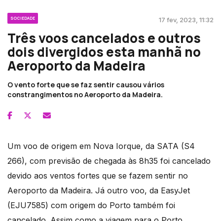
SOCIEDADE
17 fev, 2023, 11:32
Três voos cancelados e outros
dois divergidos esta manhã no
Aeroporto da Madeira
O vento forte que se faz sentir causou vários
constrangimentos no Aeroporto da Madeira.
Um voo de origem em Nova Iorque, da SATA (S4
266), com previsão de chegada às 8h35 foi cancelado
devido aos ventos fortes que se fazem sentir no
Aeroporto da Madeira. Já outro voo, da EasyJet
(EJU7585) com origem do Porto também foi
cancelado. Assim como a viagem para o Porto