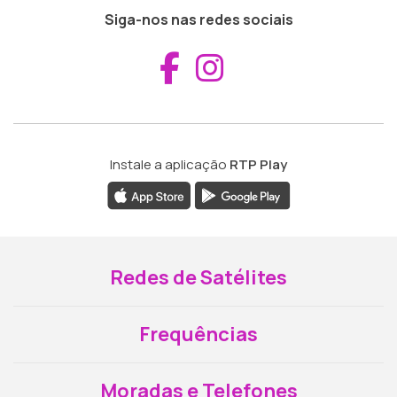
Siga-nos nas redes sociais
Aceder ao Fac
Aceder ao I
Instale a aplicação
RTP Play
Redes de Satélites
Frequências
Moradas e Telefones