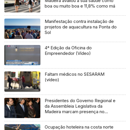
Madeira avaliou a sua saúde como
boa ou muito boa e 11,8% como má
Manifestação contra instalação de
projetos de aquacultura na Ponta do
Sol
4ª Edição da Oficina do
Empreendedor (Vídeo)
Faltam médicos no SESARAM
(vídeo)
Presidentes do Governo Regional e
da Assembleia Legislativa da
Madeira marcam presença no
funeral de Mário Soares
Ocupação hoteleira na costa norte