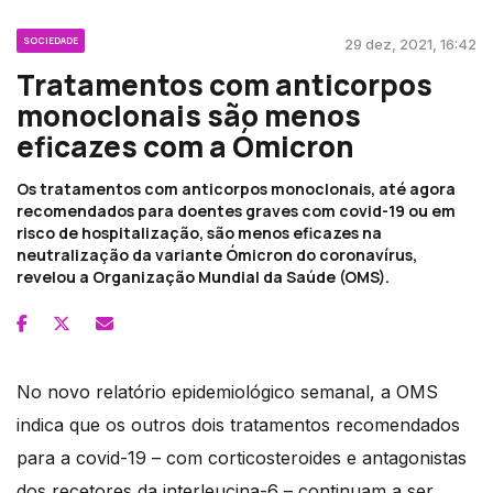
SOCIEDADE
29 dez, 2021, 16:42
Tratamentos com anticorpos
monoclonais são menos
eficazes com a Ómicron
Os tratamentos com anticorpos monoclonais, até agora
recomendados para doentes graves com covid-19 ou em
risco de hospitalização, são menos eficazes na
neutralização da variante Ómicron do coronavírus,
revelou a Organização Mundial da Saúde (OMS).
No novo relatório epidemiológico semanal, a OMS
indica que os outros dois tratamentos recomendados
para a covid-19 – com corticosteroides e antagonistas
dos recetores da interleucina-6 – continuam a ser