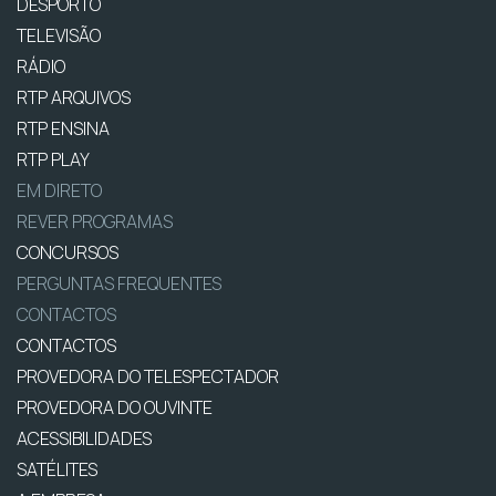
DESPORTO
TELEVISÃO
RÁDIO
RTP ARQUIVOS
RTP ENSINA
RTP PLAY
EM DIRETO
REVER PROGRAMAS
CONCURSOS
PERGUNTAS FREQUENTES
CONTACTOS
CONTACTOS
PROVEDORA DO TELESPECTADOR
PROVEDORA DO OUVINTE
ACESSIBILIDADES
SATÉLITES