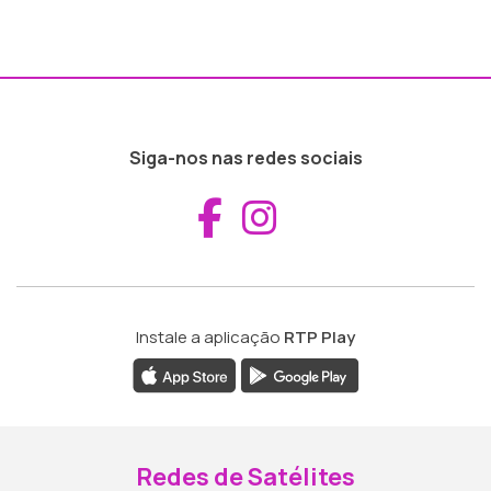
Siga-nos nas redes sociais
Aceder ao Fac
Aceder ao I
Instale a aplicação
RTP Play
Redes de Satélites